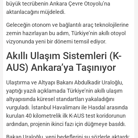
büyük tecrübenin Ankara Çevre Otoyolu’na
aktarılacağını müjdeledi.
Geleceğin otonom ve bağlantılı araç teknolojilerine
zemin hazırlayan bu adım, Türkiye’nin akıllı otoyol
vizyonunda yeni bir dönemi temsil ediyor.
Akıllı Ulaşım Sistemleri (K-
AUS) Ankara’ya Taşınıyor
Ulaştırma ve Altyapı Bakanı Abdulkadir Uraloğlu,
yaptığı yazılı açıklamada Türkiye’nin akıllı ulaşım
altyapısında küresel standartları yakaladığını
vurguladı. İstanbul Havalimanı ile Hasdal arasında
kurulan 40 kilometrelik ilk K-AUS test koridorunun
ardından, projenin ikinci fazı için düğmeye basıldı.
Bakan Uraloğlu, yeni hedeflerini şu sözlerle aktardı: