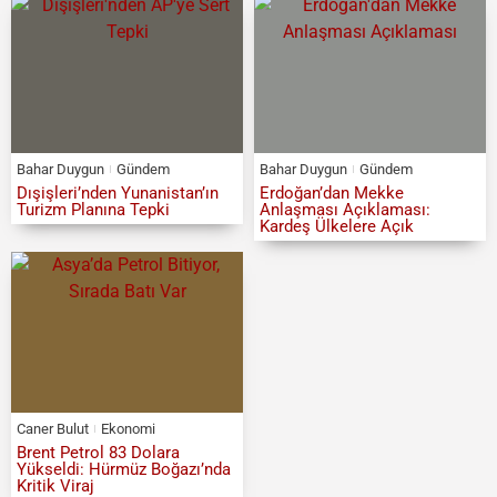
Bahar Duygun
Gündem
Bahar Duygun
Gündem
Dışişleri’nden Yunanistan’ın
Erdoğan’dan Mekke
Turizm Planına Tepki
Anlaşması Açıklaması:
Kardeş Ülkelere Açık
Caner Bulut
Ekonomi
Brent Petrol 83 Dolara
Yükseldi: Hürmüz Boğazı’nda
Kritik Viraj