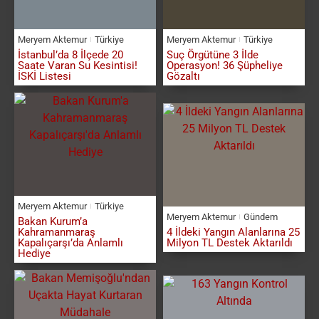
Meryem Aktemur
Türkiye
Meryem Aktemur
Türkiye
İstanbul’da 8 İlçede 20
Suç Örgütüne 3 İlde
Saate Varan Su Kesintisi!
Operasyon! 36 Şüpheliye
İSKİ Listesi
Gözaltı
Meryem Aktemur
Türkiye
Meryem Aktemur
Gündem
Bakan Kurum’a
Kahramanmaraş
4 İldeki Yangın Alanlarına 25
Kapalıçarşı’da Anlamlı
Milyon TL Destek Aktarıldı
Hediye