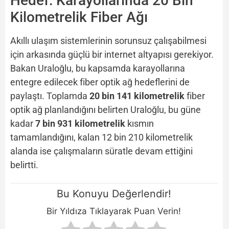
Hedef: Karayollarında 20 Bin
Kilometrelik Fiber Ağı
Akıllı ulaşım sistemlerinin sorunsuz çalışabilmesi
için arkasında güçlü bir internet altyapısı gerekiyor.
Bakan Uraloğlu, bu kapsamda karayollarına
entegre edilecek fiber optik ağ hedeflerini de
paylaştı. Toplamda
20 bin 141 kilometrelik
fiber
optik ağ planlandığını belirten Uraloğlu, bu güne
kadar
7 bin 931 kilometrelik
kısmın
tamamlandığını, kalan 12 bin 210 kilometrelik
alanda ise çalışmaların süratle devam ettiğini
belirtti.
Bu Konuyu Değerlendir!
Bir Yıldıza Tıklayarak Puan Verin!