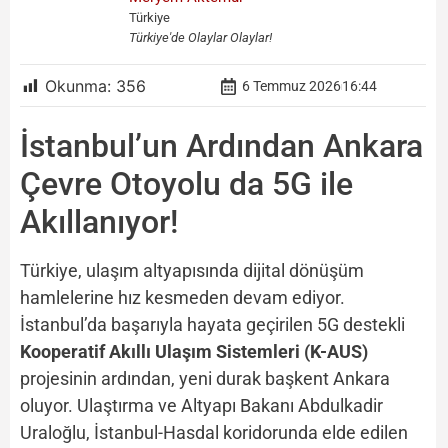
Türkiye
Türkiye'de Olaylar Olaylar!
Okunma:
356
6 Temmuz 2026
16:44
İstanbul’un Ardından Ankara
Çevre Otoyolu da 5G ile
Akıllanıyor!
Türkiye, ulaşım altyapısında dijital dönüşüm
hamlelerine hız kesmeden devam ediyor.
İstanbul’da başarıyla hayata geçirilen 5G destekli
Kooperatif Akıllı Ulaşım Sistemleri (K-AUS)
projesinin ardından, yeni durak başkent Ankara
oluyor. Ulaştırma ve Altyapı Bakanı Abdulkadir
Uraloğlu, İstanbul-Hasdal koridorunda elde edilen