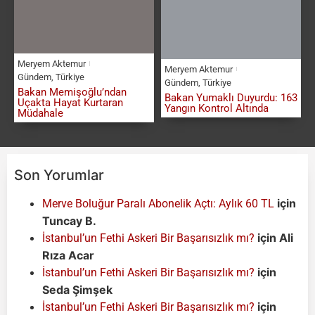
Meryem Aktemur
Meryem Aktemur
Gündem
,
Türkiye
Gündem
,
Türkiye
Bakan Memişoğlu’ndan
Bakan Yumaklı Duyurdu: 163
Uçakta Hayat Kurtaran
Yangın Kontrol Altında
Müdahale
Son Yorumlar
için
Merve Boluğur Paralı Abonelik Açtı: Aylık 60 TL
Tuncay B.
için
Ali
İstanbul’un Fethi Askeri Bir Başarısızlık mı?
Rıza Acar
için
İstanbul’un Fethi Askeri Bir Başarısızlık mı?
Seda Şimşek
için
İstanbul’un Fethi Askeri Bir Başarısızlık mı?