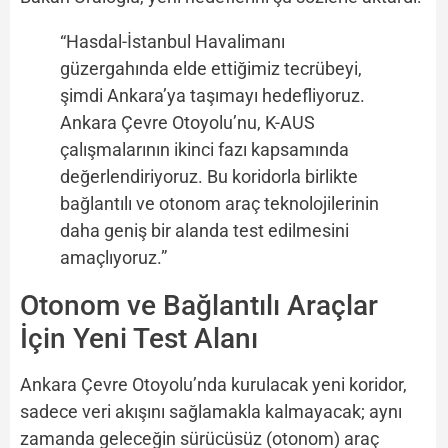
“Hasdal-İstanbul Havalimanı
güzergahında elde ettiğimiz tecrübeyi,
şimdi Ankara’ya taşımayı hedefliyoruz.
Ankara Çevre Otoyolu’nu, K-AUS
çalışmalarının ikinci fazı kapsamında
değerlendiriyoruz. Bu koridorla birlikte
bağlantılı ve otonom araç teknolojilerinin
daha geniş bir alanda test edilmesini
amaçlıyoruz.”
Otonom ve Bağlantılı Araçlar
İçin Yeni Test Alanı
Ankara Çevre Otoyolu’nda kurulacak yeni koridor,
sadece veri akışını sağlamakla kalmayacak; aynı
zamanda geleceğin sürücüsüz (otonom) araç