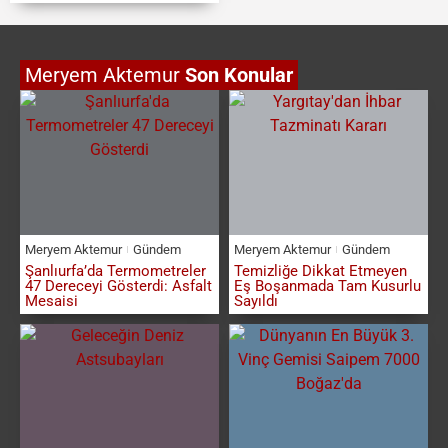
Meryem Aktemur
Son Konular
Meryem Aktemur
Gündem
Meryem Aktemur
Gündem
Şanlıurfa’da Termometreler
Temizliğe Dikkat Etmeyen
47 Dereceyi Gösterdi: Asfalt
Eş Boşanmada Tam Kusurlu
Mesaisi
Sayıldı