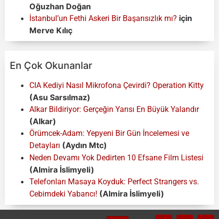
Oğuzhan Doğan
için
İstanbul’un Fethi Askeri Bir Başarısızlık mı?
Merve Kılıç
En Çok Okunanlar
CIA Kediyi Nasıl Mikrofona Çevirdi? Operation Kitty
(Asu Sarsılmaz)
Alkar Bildiriyor: Gerçeğin Yarısı En Büyük Yalandır
(Alkar)
Örümcek-Adam: Yepyeni Bir Gün İncelemesi ve
(Aydın Mtc)
Detayları
Neden Devamı Yok Dedirten 10 Efsane Film Listesi
(Almira İslimyeli)
Telefonları Masaya Koyduk: Perfect Strangers vs.
(Almira İslimyeli)
Cebimdeki Yabancı!