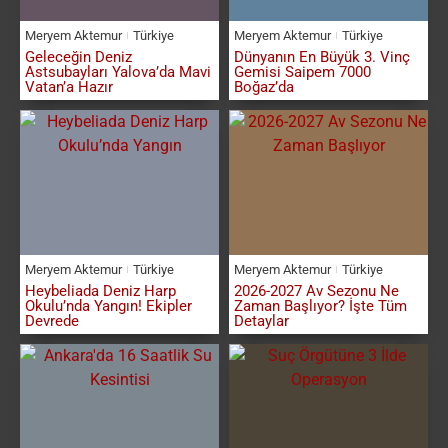
Meryem Aktemur
Türkiye
Meryem Aktemur
Türkiye
Geleceğin Deniz
Dünyanın En Büyük 3. Vinç
Astsubayları Yalova’da Mavi
Gemisi Saipem 7000
Vatan’a Hazır
Boğaz’da
Meryem Aktemur
Türkiye
Meryem Aktemur
Türkiye
Heybeliada Deniz Harp
2026-2027 Av Sezonu Ne
Okulu’nda Yangın! Ekipler
Zaman Başlıyor? İşte Tüm
Devrede
Detaylar