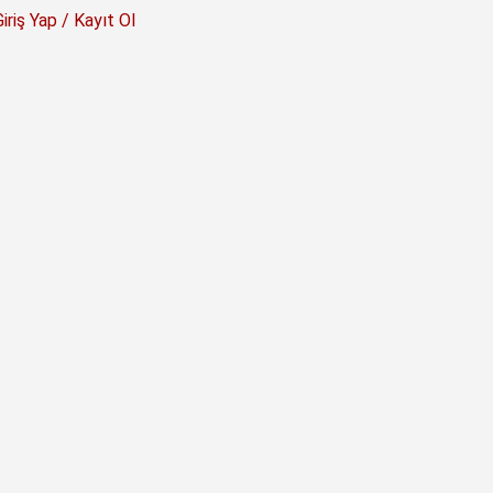
Giriş Yap / Kayıt Ol