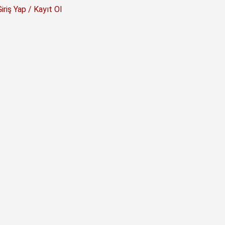
Giriş Yap / Kayıt Ol