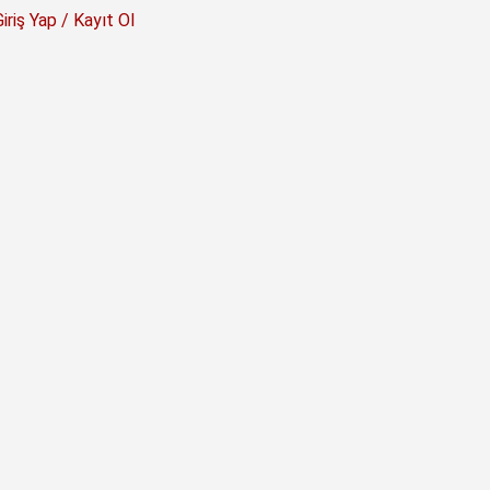
Giriş Yap / Kayıt Ol