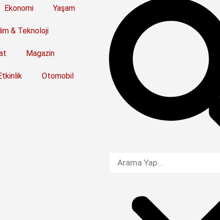
Ekonomi
Yaşam
lim & Teknoloji
at
Magazin
Etkinlik
Otomobil