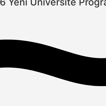
6 Yeni Üniversite Progr