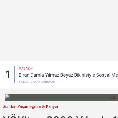
MAGAZIN
1
Biran Damla Yılmaz Beyaz Bikinisiyle Sosyal Me
YAZAR:
CANAN KARAMAN
Gündem
Yaşam
Eğitim & Kariyer