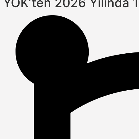
YÖK’ten 2026 Yılında 1