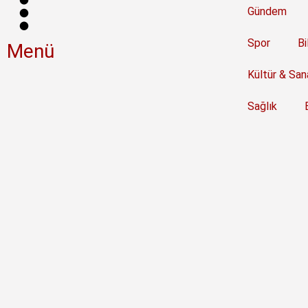
Gündem
Spor
Bi
Menü
Kültür & San
Sağlık