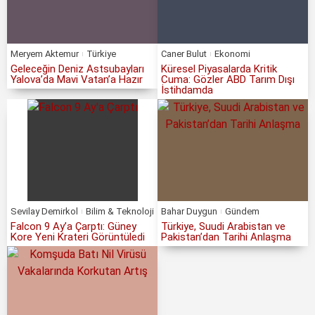
Meryem Aktemur
Türkiye
Caner Bulut
Ekonomi
Geleceğin Deniz Astsubayları
Küresel Piyasalarda Kritik
Yalova’da Mavi Vatan’a Hazır
Cuma: Gözler ABD Tarım Dışı
İstihdamda
Sevilay Demirkol
Bilim & Teknoloji
Bahar Duygun
Gündem
Falcon 9 Ay’a Çarptı: Güney
Türkiye, Suudi Arabistan ve
Kore Yeni Krateri Görüntüledi
Pakistan’dan Tarihi Anlaşma