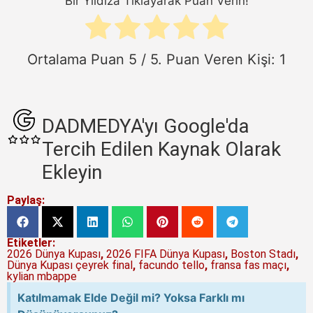
Bir Yıldıza Tıklayarak Puan Verin!
Ortalama Puan
5
/ 5. Puan Veren Kişi:
1
DADMEDYA'yı Google'da
Tercih Edilen Kaynak Olarak
Ekleyin
Paylaş:
Etiketler:
2026 Dünya Kupası
,
2026 FIFA Dünya Kupası
,
Boston Stadı
,
Dünya Kupası çeyrek final
,
facundo tello
,
fransa fas maçı
,
kylian mbappe
Katılmamak Elde Değil mi? Yoksa Farklı mı