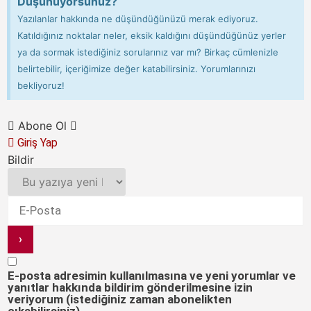
Düşünüyorsunuz?
Yazılanlar hakkında ne düşündüğünüzü merak ediyoruz.
Katıldığınız noktalar neler, eksik kaldığını düşündüğünüz yerler
ya da sormak istediğiniz sorularınız var mı? Birkaç cümlenizle
belirtebilir, içeriğimize değer katabilirsiniz. Yorumlarınızı
bekliyoruz!
Abone Ol
Giriş Yap
Bildir
E-posta adresimin kullanılmasına ve yeni yorumlar ve
yanıtlar hakkında bildirim gönderilmesine izin
veriyorum (istediğiniz zaman abonelikten
çıkabilirsiniz).