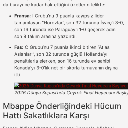
da burayı ne kadar hak ettiğini özetler nitelikte:
Fransa:
I Grubu’nu 9 puanla kayıpsız lider
tamamlayan “Horozlar”, son 32 turunda İsveç’i 3-0,
son 16 turunda ise Paraguay’ı 1-0 geçerek adını
son 8 takım arasına yazdırdı.
Fas:
C Grubu’nu 7 puanla ikinci bitiren “Atlas
Aslanları”, son 32 turunda güçlü Hollanda’yı
penaltılarla elerken, son 16 turunda ev sahibi
Kanada’yı 3-0’lık net bir skorla turnuvanın dışına
itti.
2026 Dünya Kupası’nda Çeyrek Final Heyecanı Başlı
Mbappe Önderliğindeki Hücum
Hattı Sakatlıklara Karşı