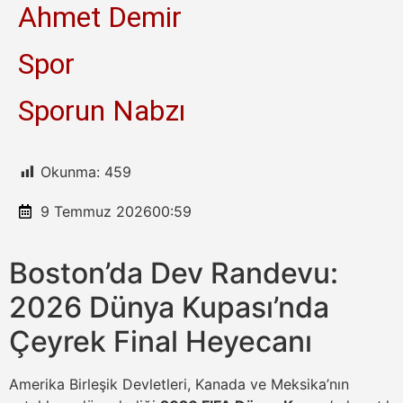
Ahmet Demir
Spor
Sporun Nabzı
Okunma:
459
9 Temmuz 2026
00:59
Boston’da Dev Randevu:
2026 Dünya Kupası’nda
Çeyrek Final Heyecanı
Amerika Birleşik Devletleri, Kanada ve Meksika’nın