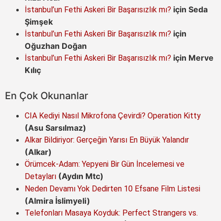
için
Seda
İstanbul’un Fethi Askeri Bir Başarısızlık mı?
Şimşek
için
İstanbul’un Fethi Askeri Bir Başarısızlık mı?
Oğuzhan Doğan
için
Merve
İstanbul’un Fethi Askeri Bir Başarısızlık mı?
Kılıç
En Çok Okunanlar
CIA Kediyi Nasıl Mikrofona Çevirdi? Operation Kitty
(Asu Sarsılmaz)
Alkar Bildiriyor: Gerçeğin Yarısı En Büyük Yalandır
(Alkar)
Örümcek-Adam: Yepyeni Bir Gün İncelemesi ve
(Aydın Mtc)
Detayları
Neden Devamı Yok Dedirten 10 Efsane Film Listesi
(Almira İslimyeli)
Telefonları Masaya Koyduk: Perfect Strangers vs.