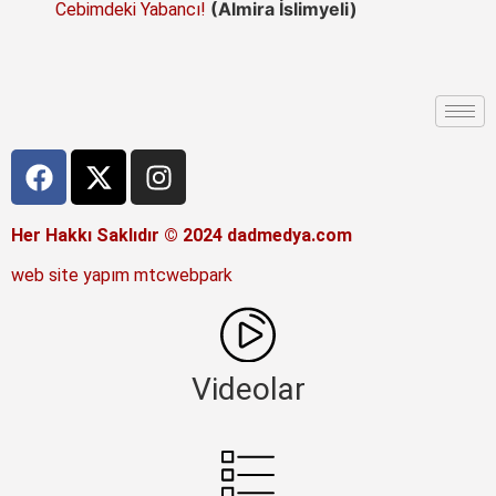
(Almira İslimyeli)
Cebimdeki Yabancı!
Her Hakkı Saklıdır © 2024 dadmedya.com
web site yapım mtcwebpark
Videolar