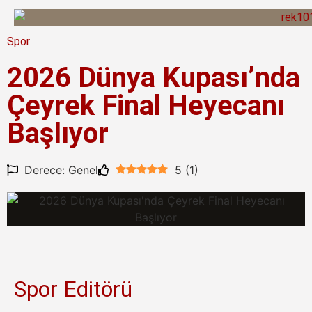
Spor
2026 Dünya Kupası’nda
Çeyrek Final Heyecanı
Başlıyor
Derece: Genel
5
(
1
)
Spor Editörü