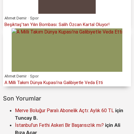
Ahmet Demir
Spor
Beşiktaş’tan Yılın Bombası: Salih Özcan Kartal Oluyor!
Ahmet Demir
Spor
A Milli Takım Dünya Kupası’na Galibiyetle Veda Etti
Son Yorumlar
için
Merve Boluğur Paralı Abonelik Açtı: Aylık 60 TL
Tuncay B.
için
Ali
İstanbul’un Fethi Askeri Bir Başarısızlık mı?
Rıza Acar