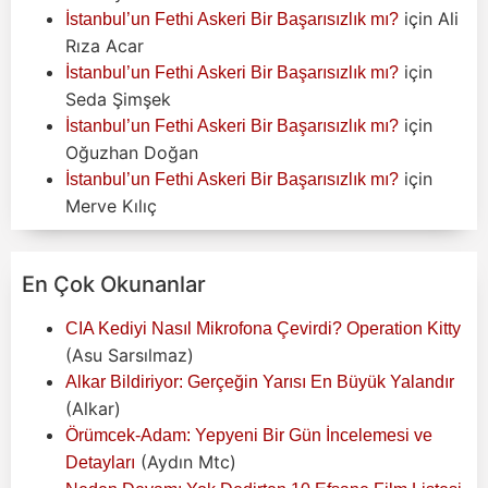
için
Ali
İstanbul’un Fethi Askeri Bir Başarısızlık mı?
Rıza Acar
için
İstanbul’un Fethi Askeri Bir Başarısızlık mı?
Seda Şimşek
için
İstanbul’un Fethi Askeri Bir Başarısızlık mı?
Oğuzhan Doğan
için
İstanbul’un Fethi Askeri Bir Başarısızlık mı?
Merve Kılıç
En Çok Okunanlar
CIA Kediyi Nasıl Mikrofona Çevirdi? Operation Kitty
(Asu Sarsılmaz)
Alkar Bildiriyor: Gerçeğin Yarısı En Büyük Yalandır
(Alkar)
Örümcek-Adam: Yepyeni Bir Gün İncelemesi ve
(Aydın Mtc)
Detayları