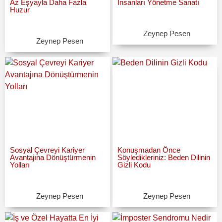
Az Eşyayla Daha Fazla
İnsanları Yönetme Sanatı
Huzur
Zeynep Pesen
Zeynep Pesen
Sosyal Çevreyi Kariyer
Konuşmadan Önce
Avantajına Dönüştürmenin
Söyledikleriniz: Beden Dilinin
Yolları
Gizli Kodu
Zeynep Pesen
Zeynep Pesen