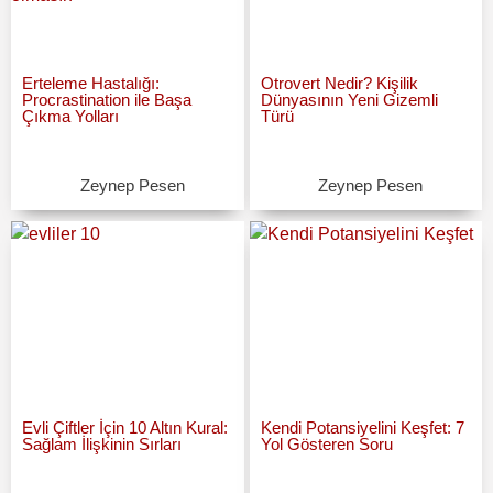
Erteleme Hastalığı:
Otrovert Nedir? Kişilik
Procrastination ile Başa
Dünyasının Yeni Gizemli
Çıkma Yolları
Türü
Zeynep Pesen
Zeynep Pesen
Evli Çiftler İçin 10 Altın Kural:
Kendi Potansiyelini Keşfet: 7
Sağlam İlişkinin Sırları
Yol Gösteren Soru