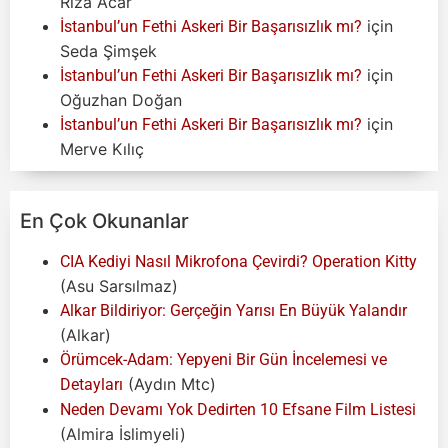
Rıza Acar
için
İstanbul’un Fethi Askeri Bir Başarısızlık mı?
Seda Şimşek
için
İstanbul’un Fethi Askeri Bir Başarısızlık mı?
Oğuzhan Doğan
için
İstanbul’un Fethi Askeri Bir Başarısızlık mı?
Merve Kılıç
En Çok Okunanlar
CIA Kediyi Nasıl Mikrofona Çevirdi? Operation Kitty
(Asu Sarsılmaz)
Alkar Bildiriyor: Gerçeğin Yarısı En Büyük Yalandır
(Alkar)
Örümcek-Adam: Yepyeni Bir Gün İncelemesi ve
(Aydın Mtc)
Detayları
Neden Devamı Yok Dedirten 10 Efsane Film Listesi
(Almira İslimyeli)