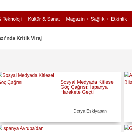
& Teknoloji
Kültür & Sanat
Magazin
Sağlık
Etkinlik
ı’nda Kritik Viraj
Sosyal Medyada Kitlesel
Göç Çağrısı: İspanya
Harekete Geçti
Derya Eskiyapan