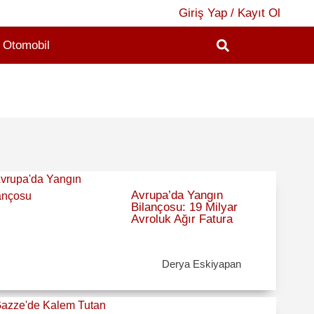
Giriş Yap / Kayıt Ol
Otomobil
2
Avrupa’da Yangın
Bilançosu: 19 Milyar
Avroluk Ağır Fatura
Derya Eskiyapan