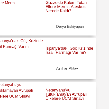
Gazze’de Kalem Tutan
Ellere Mermi: Ateşkes
Nerede Kaldı?
Derya Eskiyapan
İspanya’daki Göç Krizinde
İsrail Parmağı Var mı?
Aslıhan Aktay
Netanyahu’yu
Tutuklamayan Avrupalı
Ülkelere UCM Sınavı