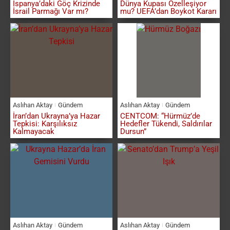
İspanya’daki Göç Krizinde
Dünya Kupası Özelleşiyor
İsrail Parmağı Var mı?
mu? UEFA’dan Boykot Kararı
Aslıhan Aktay
Gündem
Aslıhan Aktay
Gündem
İran’dan Ukrayna’ya Hazar
CENTCOM: “Hürmüz’de
Tepkisi: Karşılıksız
Hedefler Tükendi, Saldırılar
Kalmayacak
Dursun”
Aslıhan Aktay
Gündem
Aslıhan Aktay
Gündem