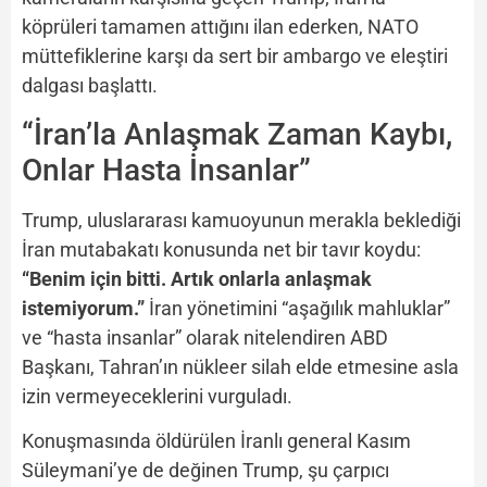
köprüleri tamamen attığını ilan ederken, NATO
müttefiklerine karşı da sert bir ambargo ve eleştiri
dalgası başlattı.
“İran’la Anlaşmak Zaman Kaybı,
Onlar Hasta İnsanlar”
Trump, uluslararası kamuoyunun merakla beklediği
İran mutabakatı konusunda net bir tavır koydu:
“Benim için bitti. Artık onlarla anlaşmak
istemiyorum.”
İran yönetimini “aşağılık mahluklar”
ve “hasta insanlar” olarak nitelendiren ABD
Başkanı, Tahran’ın nükleer silah elde etmesine asla
izin vermeyeceklerini vurguladı.
Konuşmasında öldürülen İranlı general Kasım
Süleymani’ye de değinen Trump, şu çarpıcı