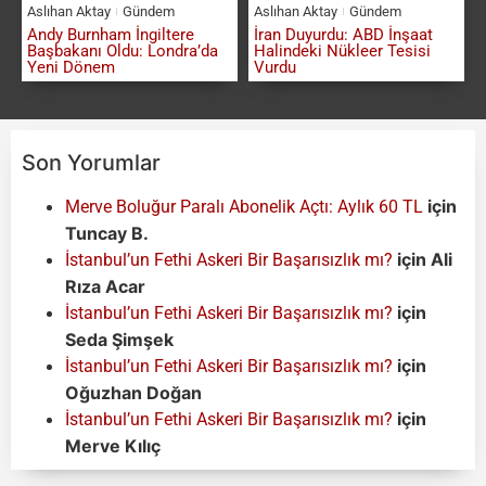
Aslıhan Aktay
Gündem
Aslıhan Aktay
Gündem
Andy Burnham İngiltere
İran Duyurdu: ABD İnşaat
Başbakanı Oldu: Londra’da
Halindeki Nükleer Tesisi
Yeni Dönem
Vurdu
Son Yorumlar
için
Merve Boluğur Paralı Abonelik Açtı: Aylık 60 TL
Tuncay B.
için
Ali
İstanbul’un Fethi Askeri Bir Başarısızlık mı?
Rıza Acar
için
İstanbul’un Fethi Askeri Bir Başarısızlık mı?
Seda Şimşek
için
İstanbul’un Fethi Askeri Bir Başarısızlık mı?
Oğuzhan Doğan
için
İstanbul’un Fethi Askeri Bir Başarısızlık mı?
Merve Kılıç