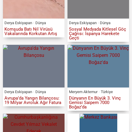
Derya Eskiyapan
Dünya
Derya Eskiyapan
Dünya
Komşuda Batı Nil Virüsü
Sosyal Medyada Kitlesel Göç
Vakalarında Korkutan Artış
Çağrısı: İspanya Harekete
Geçti
Derya Eskiyapan
Dünya
Meryem Aktemur
Türkiye
Avrupa’da Yangın Bilançosu:
Dünyanın En Büyük 3. Vinç
19 Milyar Avroluk Ağır Fatura
Gemisi Saipem 7000
Boğaz’da