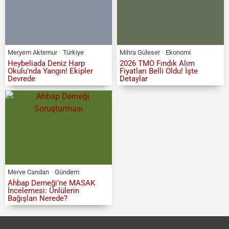
Meryem Aktemur
Türkiye
Mihra Güleser
Ekonomi
Heybeliada Deniz Harp
2026 TMO Fındık Alım
Okulu’nda Yangın! Ekipler
Fiyatları Belli Oldu! İşte
Devrede
Detaylar
Merve Candan
Gündem
Ahbap Derneği’ne MASAK
İncelemesi: Ünlülerin
Bağışları Nerede?