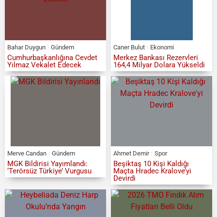
Bahar Duygun
Gündem
Caner Bulut
Ekonomi
Cumhurbaşkanlığına Cevdet
Merkez Bankası Rezervleri
Yılmaz Vekalet Edecek
164,4 Milyar Dolara Yükseldi
Merve Candan
Gündem
Ahmet Demir
Spor
MGK Bildirisi Yayımlandı:
Beşiktaş 10 Kişi Kaldığı
‘Terörsüz Türkiye’ Vurgusu
Maçta Hradec Kralove’yi
Devirdi