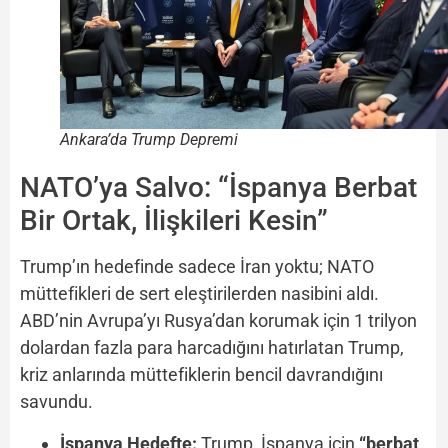
Ankara’da Trump Depremi
NATO’ya Salvo: “İspanya Berbat
Bir Ortak, İlişkileri Kesin”
Trump’ın hedefinde sadece İran yoktu; NATO
müttefikleri de sert eleştirilerden nasibini aldı.
ABD’nin Avrupa’yı Rusya’dan korumak için 1 trilyon
dolardan fazla para harcadığını hatırlatan Trump,
kriz anlarında müttefiklerin bencil davrandığını
savundu.
İspanya Hedefte:
Trump, İspanya için
“berbat