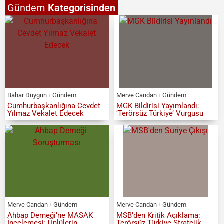
Gündem
Kategorisinden
Bahar Duygun
Gündem
Merve Candan
Gündem
Cumhurbaşkanlığına Cevdet
MGK Bildirisi Yayımlandı:
Yılmaz Vekalet Edecek
‘Terörsüz Türkiye’ Vurgusu
Merve Candan
Gündem
Merve Candan
Gündem
Ahbap Derneği’ne MASAK
MSB’den Kritik Açıklama:
İncelemesi: Ünlülerin
Terörsüz Türkiye Stratejik