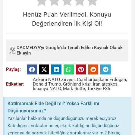
Henüz Puan Verilmedi. Konuyu
Değerlendiren İlk Kişi Ol!
DADMEDYA'yı Google'da Tercih Edilen Kaynak Olarak
Ekleyin
Paylaş:
Ankara NATO Zirvesi
,
Cumhurbaşkanı Erdoğan
,
Etiketler:
Donald Trump
,
Grönland krizi
,
İran ateşkes
,
İspanya NATO
,
Mark Rutte
,
Türkiye F35
Katılmamak Elde Değil mi? Yoksa Farklı mı
Düşünüyorsunuz?
Yazılanlar hakkında ne düşündüğünüzü merak ediyoruz.
Katıldığınız noktalar neler, eksik kaldığını düşündüğünüz
yerler ya da sormak istediğiniz sorularınız var mı? Birkaç