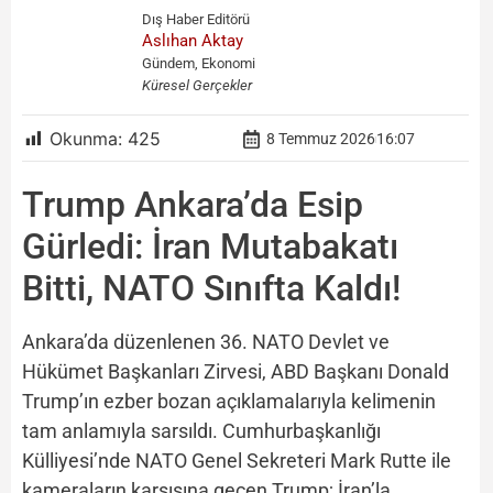
Dış Haber Editörü
Aslıhan Aktay
Gündem, Ekonomi
Küresel Gerçekler
Okunma:
425
8 Temmuz 2026
16:07
Trump Ankara’da Esip
Gürledi: İran Mutabakatı
Bitti, NATO Sınıfta Kaldı!
Ankara’da düzenlenen 36. NATO Devlet ve
Hükümet Başkanları Zirvesi, ABD Başkanı Donald
Trump’ın ezber bozan açıklamalarıyla kelimenin
tam anlamıyla sarsıldı. Cumhurbaşkanlığı
Külliyesi’nde NATO Genel Sekreteri Mark Rutte ile
kameraların karşısına geçen Trump; İran’la