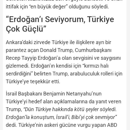
ittifak için “en büyük değer” olduğunu söyledi.
“Erdoğan’ı Seviyorum, Türkiye
Çok Güçlü”
Ankara’daki zirvede Türkiye ile ilişkilere ayrı bir
parantez açan Donald Trump, Cumhurbaşkanı
Recep Tayyip Erdoğan’a olan sevgisini ve saygısını
gizlemedi. Erdoğan’ın kendisi için “kırmızı halı
serdirdiğini” belirten Trump, arabuluculuk rolleri için
Türkiye’ye teşekkür etti.
İsrail Başbakanı Benjamin Netanyahu’nun
Türkiye’yi hedef alan açıklamalarına da yanıt veren
Trump,
“Dün Türkiye hakkında kötü şeyler söyledi.
Erdoğan’la konuştum, İsrail’i, Bibi’yi çok sevmiyor”
dedi. Türkiye’nin askeri gücüne vurgu yapan ABD