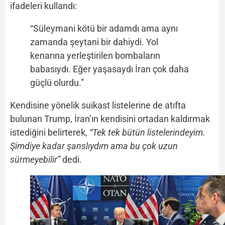
ifadeleri kullandı:
“Süleymani kötü bir adamdı ama aynı
zamanda şeytani bir dahiydi. Yol
kenarına yerleştirilen bombaların
babasıydı. Eğer yaşasaydı İran çok daha
güçlü olurdu.”
Kendisine yönelik suikast listelerine de atıfta
bulunan Trump, İran’ın kendisini ortadan kaldırmak
istediğini belirterek,
“Tek tek bütün listelerindeyim.
Şimdiye kadar şanslıydım ama bu çok uzun
sürmeyebilir”
dedi.