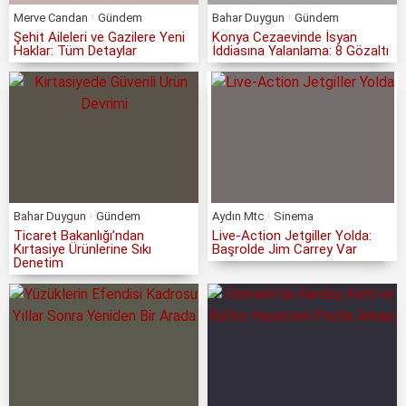
Merve Candan
Gündem
Bahar Duygun
Gündem
Şehit Aileleri ve Gazilere Yeni
Konya Cezaevinde İsyan
Haklar: Tüm Detaylar
İddiasına Yalanlama: 8 Gözaltı
Bahar Duygun
Gündem
Aydın Mtc
Sinema
Ticaret Bakanlığı’ndan
Live-Action Jetgiller Yolda:
Kırtasiye Ürünlerine Sıkı
Başrolde Jim Carrey Var
Denetim