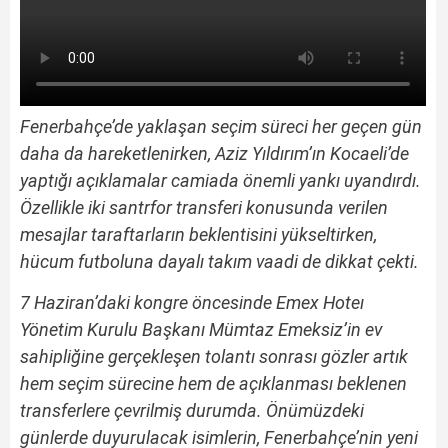
Fenerbahçe’de yaklaşan seçim süreci her geçen gün
daha da hareketlenirken, Aziz Yıldırım’ın Kocaeli’de
yaptığı açıklamalar camiada önemli yankı uyandırdı.
Özellikle iki santrfor transferi konusunda verilen
mesajlar taraftarların beklentisini yükseltirken,
hücum futboluna dayalı takım vaadi de dikkat çekti.
7 Haziran’daki kongre öncesinde Emex Hoteı
Yönetim Kurulu Başkanı Mümtaz Emeksiz’in ev
sahipliğine gerçekleşen tolantı sonrası gözler artık
hem seçim sürecine hem de açıklanması beklenen
transferlere çevrilmiş durumda. Önümüzdeki
günlerde duyurulacak isimlerin, Fenerbahçe’nin yeni