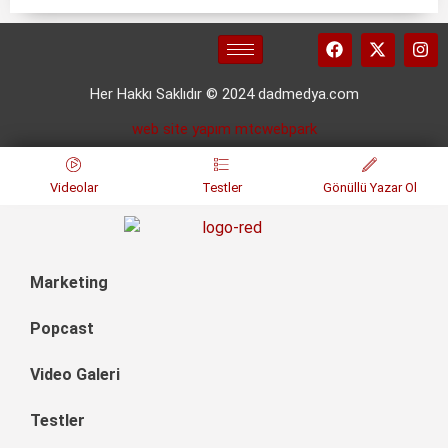
Her Hakkı Saklıdır © 2024 dadmedya.com
web site yapım mtcwebpark
Videolar
Testler
Gönüllü Yazar Ol
Marketing
Popcast
Video Galeri
Testler