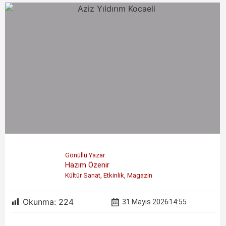
Gönüllü Yazar
Hazım Özenir
Kültür Sanat, Etkinlik, Magazin
Okunma:
224
31 Mayıs 2026
14:55