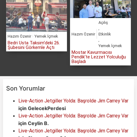
Açılış
,
Hazım Özenir
Etkinlik
Hazım Özenir
Yemek İçmek
,
Bedri Usta Taksim’deki 26.
Yemek İçmek
Şubesini Görkemle Açtı
Mostar Kavurmacısı
Pendik’te Lezzet Yolculuğu
Başladı
Son Yorumlar
Live-Action Jetgiller Yolda: Başrolde Jim Carrey Var
için
GelecekPerdesi
Live-Action Jetgiller Yolda: Başrolde Jim Carrey Var
için
Ceylin B.
Live-Action Jetgiller Yolda: Başrolde Jim Carrey Var