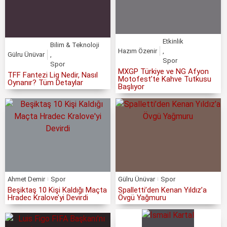
Etkinlik
Bilim & Teknoloji
Hazım Özenir
,
Gülru Ünüvar
,
Spor
Spor
MXGP Türkiye ve NG Afyon
TFF Fantezi Lig Nedir, Nasıl
Motofest’te Kahve Tutkusu
Oynanır? Tüm Detaylar
Başlıyor
Ahmet Demir
Spor
Gülru Ünüvar
Spor
Beşiktaş 10 Kişi Kaldığı Maçta
Spalletti’den Kenan Yıldız’a
Hradec Kralove’yi Devirdi
Övgü Yağmuru