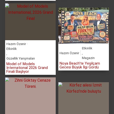
Hazım Özenir
Etkinlik
Etkinlik
Hazım Özenir
,
,
Magazin
Güzellik Yarışmaları
Noya Beach’te Yeşilçam
Model of Models
Gecesi Büyük İlgi Gördü
International 2026 Grand
Finali Başlıyor