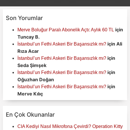
Son Yorumlar
için
Merve Boluğur Paralı Abonelik Açtı: Aylık 60 TL
Tuncay B.
için
Ali
İstanbul’un Fethi Askeri Bir Başarısızlık mı?
Rıza Acar
için
İstanbul’un Fethi Askeri Bir Başarısızlık mı?
Seda Şimşek
için
İstanbul’un Fethi Askeri Bir Başarısızlık mı?
Oğuzhan Doğan
için
İstanbul’un Fethi Askeri Bir Başarısızlık mı?
Merve Kılıç
En Çok Okunanlar
CIA Kediyi Nasıl Mikrofona Çevirdi? Operation Kitty