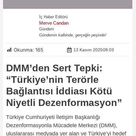
İç Haber Editörü
Merve Candan
Gündem
Gündemin kalbinde, gerçeğin peşinde!
Okunma:
165
13 Kasım 2025
08:03
DMM’den Sert Tepki:
“Türkiye’nin Terörle
Bağlantısı İddiası Kötü
Niyetli Dezenformasyon”
Türkiye Cumhuriyeti İletişim Başkanlığı
Dezenformasyonla Mücadele Merkezi (DMM),
uluslararası medyada yer alan ve Türkiye’yi hedef