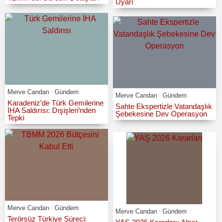
Uyarı
Merve Candan
Gündem
Merve Candan
Gündem
Karadeniz’de Türk Gemilerine
Sahte Ekspertizle Vatandaşlık
İHA Saldırısı: Dışişleri’nden
Şebekesine Dev Operasyon
Tepki
Merve Candan
Gündem
Merve Candan
Gündem
Terörsüz Türkiye Süreci: