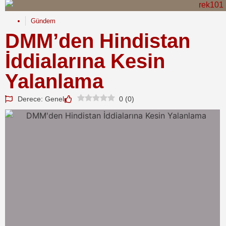
Gündem
DMM’den Hindistan
İddialarına Kesin
Yalanlama
Derece: Genel
0
(
0
)