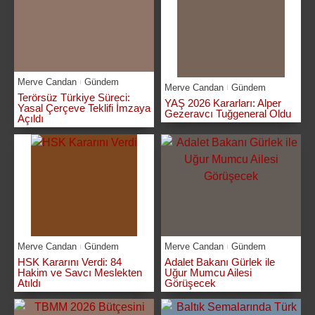
Merve Candan
Gündem
Merve Candan
Gündem
Terörsüz Türkiye Süreci:
YAŞ 2026 Kararları: Alper
Yasal Çerçeve Teklifi İmzaya
Gezeravcı Tuğgeneral Oldu
Açıldı
Merve Candan
Gündem
Merve Candan
Gündem
HSK Kararını Verdi: 84
Adalet Bakanı Gürlek ile
Hakim ve Savcı Meslekten
Uğur Mumcu Ailesi
Atıldı
Görüşecek