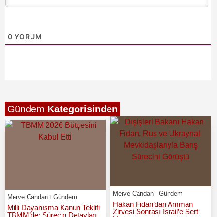
0
YORUM
Gündem
Kategorisinden
Merve Candan
Gündem
Merve Candan
Gündem
Hakan Fidan’dan Amman
Milli Dayanışma Kanun Teklifi
Zirvesi Sonrası İsrail’e Sert
TBMM’de: Sürecin Detayları