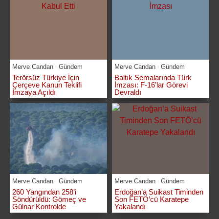
Merve Candan
Gündem
Merve Candan
Gündem
Terörsüz Türkiye İçin
Baltık Semalarında Türk
Çerçeve Kanun Teklifi
İmzası: F-16’lar Görevi
İmzaya Açıldı
Devraldı
Merve Candan
Gündem
Merve Candan
Gündem
260 Yangından 258’i
Erdoğan’a Suikast Timinden
Söndürüldü: Gömeç ve
Son FETÖ’cü Karatepe
Gülnar Kontrolde
Yakalandı