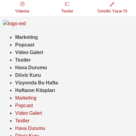
Videolar
Testler
Gönüllü Yazar Ol
Marketing
Popcast
Video Galeri
Testler
Hava Durumu
Döviz Kuru
Vizyonda Bu Hafta
Haftanın Kitapları
Marketing
Popcast
Video Galeri
Testler
Hava Durumu
Döviz Kuru