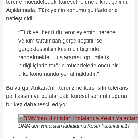
terörle mücadeledeki küresel rolüne dikkat çekildi.
Açıklamada, Türkiye’nin konumu şu ifadelerle
netleştirildi:
“Türkiye,
her türlü terör eylemini nerede
ve kim tarafından gerçekleştirilirse
gerçekleştirilsin kesin bir biçimde
reddetmekte, uluslararası toplumla iş
birliği içinde terörle mücadelede öncü bir
ülke konumunda yer almaktad
ır.”
Bu vurgu, Ankara’nın terörizme karşı sıfır tolerans
politikasını ve bu alandaki küresel sorumluluğunu
bir kez daha tescil ediyor.
DMM’den Hindistan İddialarına Kesin Yalanlama17