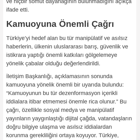
ve hiçbir somut dayanağının bulunmadığını açıkça
ifade etti.
Kamuoyuna Önemli Çağrı
Türkiye’yi hedef alan bu tür manipülatif ve asılsız
haberlerin, ülkenin uluslararası barış, güvenlik ve
istikrara yaptığı önemli katkıları gölgelemeye
yönelik çabalar olduğu değerlendirildi.
İletişim Başkanlığı, açıklamasının sonunda
kamuoyuna yönelik önemli bir uyarıda bulundu:
“Kamuoyunun bu tür dezenformasyon içerikli
iddialara itibar etmemesi önemle rica olunur.” Bu
çağrı, özellikle sosyal medya ve manipülatif
yayınların yaygınlaştığı dijital çağda, vatandaşların
doğru bilgiye ulaşma ve asılsız iddialardan
korunma gerekliliğini ortaya koyuyor. Türkiye,