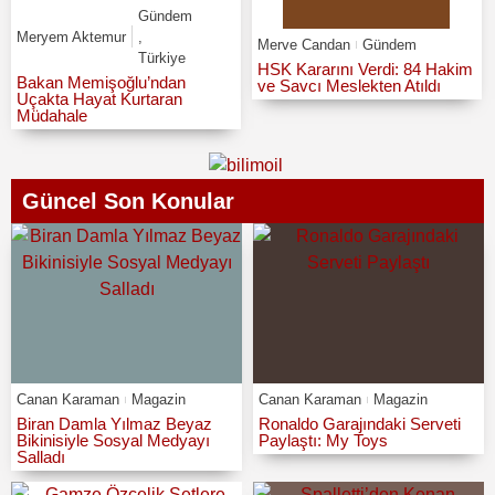
Gündem
Meryem Aktemur
,
Merve Candan
Gündem
Türkiye
HSK Kararını Verdi: 84 Hakim
Bakan Memişoğlu’ndan
ve Savcı Meslekten Atıldı
Uçakta Hayat Kurtaran
Müdahale
Güncel Son Konular
Canan Karaman
Magazin
Canan Karaman
Magazin
Biran Damla Yılmaz Beyaz
Ronaldo Garajındaki Serveti
Bikinisiyle Sosyal Medyayı
Paylaştı: My Toys
Salladı