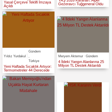
YAŞ 2026 Kararları: Alper
Yasal Çerçeve Teklifi İmzaya
Gezeravcı Tuğgeneral Oldu
Açıldı
Gündem
Yıldız Yurdakul
,
Meryem Aktemur
Gündem
Türkiye
4 İldeki Yangın Alanlarına 25
Milyon TL Destek Aktarıldı
Yeni Haftada Sıcaklık Artıyor:
Termometreler 44 Derecede