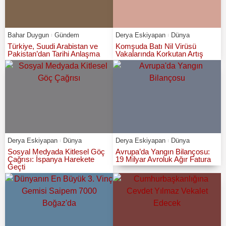
Bahar Duygun
Gündem
Derya Eskiyapan
Dünya
Türkiye, Suudi Arabistan ve
Komşuda Batı Nil Virüsü
Pakistan’dan Tarihi Anlaşma
Vakalarında Korkutan Artış
Derya Eskiyapan
Dünya
Derya Eskiyapan
Dünya
Sosyal Medyada Kitlesel Göç
Avrupa’da Yangın Bilançosu:
Çağrısı: İspanya Harekete
19 Milyar Avroluk Ağır Fatura
Geçti