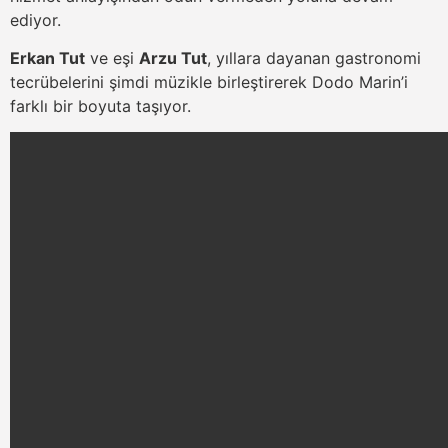
ediyor.
Erkan Tut
ve eşi
Arzu Tut
, yıllara dayanan gastronomi
tecrübelerini şimdi müzikle birleştirerek Dodo Marin’i
farklı bir boyuta taşıyor.