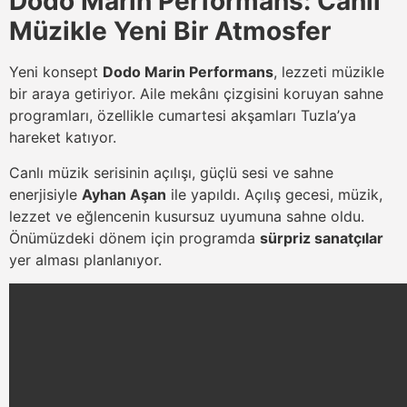
Dodo Marin Performans: Canlı
Müzikle Yeni Bir Atmosfer
Yeni konsept
Dodo Marin Performans
, lezzeti müzikle
bir araya getiriyor. Aile mekânı çizgisini koruyan sahne
programları, özellikle cumartesi akşamları Tuzla’ya
hareket katıyor.
Canlı müzik serisinin açılışı, güçlü sesi ve sahne
enerjisiyle
Ayhan Aşan
ile yapıldı. Açılış gecesi, müzik,
lezzet ve eğlencenin kusursuz uyumuna sahne oldu.
Önümüzdeki dönem için programda
sürpriz sanatçılar
yer alması planlanıyor.