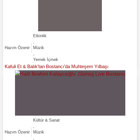
Etkinlik
,
Hazım Özenir
Müzik
,
Yemek İçmek
Kafuli Et & Balık’tan Bostancı’da Muhteşem Yılbaşı
Kültür & Sanat
,
Hazım Özenir
Müzik
,