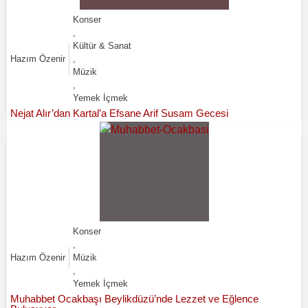
Konser
,
Kültür & Sanat
Hazım Özenir
,
Müzik
,
Yemek İçmek
Nejat Alır’dan Kartal’a Efsane Arif Susam Gecesi
Konser
,
Hazım Özenir
Müzik
,
Yemek İçmek
Muhabbet Ocakbaşı Beylikdüzü’nde Lezzet ve Eğlence