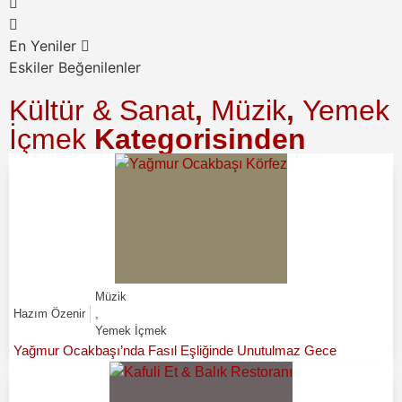
En Yeniler
Eskiler
Beğenilenler
Kültür & Sanat
,
Müzik
,
Yemek
İçmek
Kategorisinden
Müzik
Hazım Özenir
,
Yemek İçmek
Yağmur Ocakbaşı’nda Fasıl Eşliğinde Unutulmaz Gece