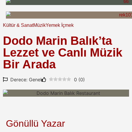
Kültür & Sanat
Müzik
Yemek İçmek
Dodo Marin Balık’ta
Lezzet ve Canlı Müzik
Bir Arada
Derece: Genel
0
(
0
)
Gönüllü Yazar