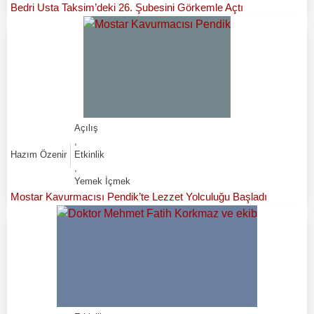
Bedri Usta Taksim’deki 26. Şubesini Görkemle Açtı
Açılış
,
Hazım Özenir
Etkinlik
,
Yemek İçmek
Mostar Kavurmacısı Pendik’te Lezzet Yolculuğu Başladı