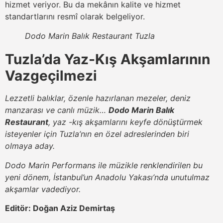
hizmet veriyor. Bu da mekânın kalite ve hizmet
standartlarını resmî olarak belgeliyor.
Dodo Marin Balık Restaurant Tuzla
Tuzla’da Yaz-Kış Akşamlarının
Vazgeçilmezi
Lezzetli balıklar, özenle hazırlanan mezeler, deniz
manzarası ve canlı müzik…
Dodo Marin Balık
Restaurant
, yaz -kış akşamlarını keyfe dönüştürmek
isteyenler için Tuzla’nın en özel adreslerinden biri
olmaya aday.
Dodo Marin Performans ile müzikle renklendirilen bu
yeni dönem, İstanbul’un Anadolu Yakası’nda unutulmaz
akşamlar vadediyor.
Editör: Doğan Aziz Demirtaş