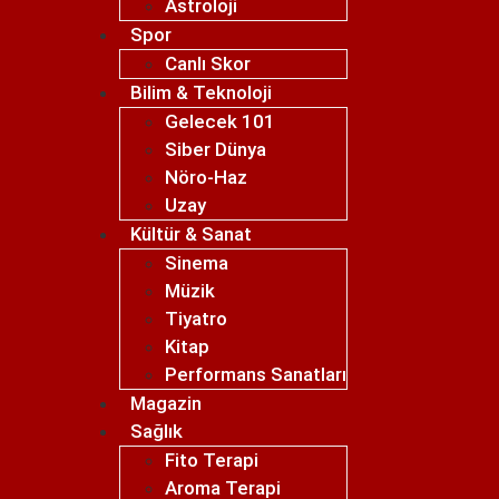
Astroloji
Spor
Canlı Skor
Bilim & Teknoloji
Gelecek 101
Siber Dünya
Nöro-Haz
Uzay
Kültür & Sanat
Sinema
Müzik
Tiyatro
Kitap
Performans Sanatları
Magazin
Sağlık
Fito Terapi
Aroma Terapi