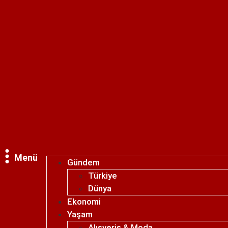
Menü
Gündem
Türkiye
Dünya
Ekonomi
Yaşam
Alışveriş & Moda