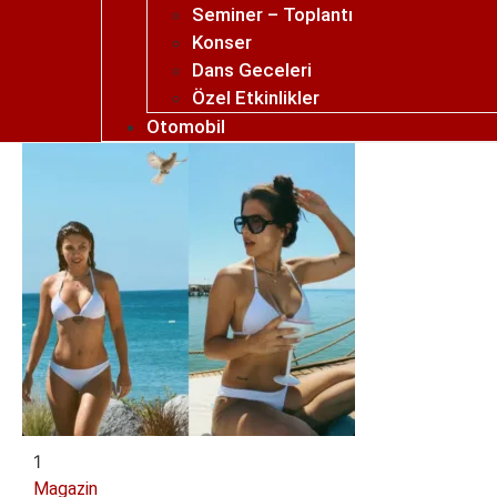
Seminer – Toplantı
Konser
Dans Geceleri
Özel Etkinlikler
Otomobil
1
Magazin