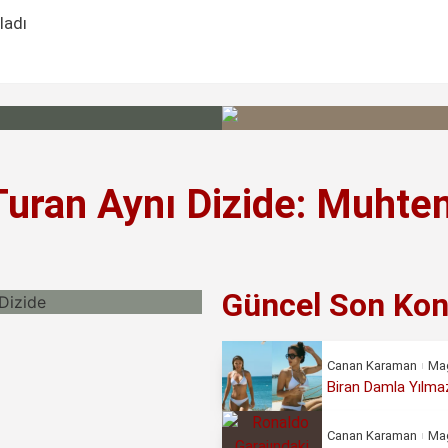
ladı
Turan Aynı Dizide: Muhte
Güncel Son Kon
Canan Karaman
Ma
Biran Damla Yılmaz
Canan Karaman
Ma