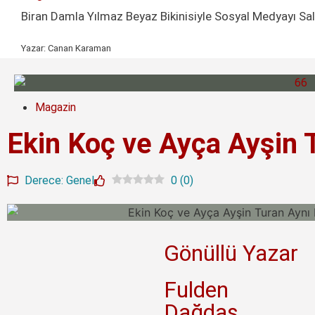
Biran Damla Yılmaz Beyaz Bikinisiyle Sosyal Medyayı Sal
Yazar:
Canan Karaman
Magazin
Ekin Koç ve Ayça Ayşin 
Derece: Genel
0
(
0
)
Gönüllü Yazar
Fulden
Dağdaş