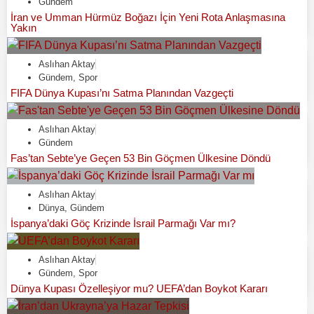
Gündem
İran ve Umman Hürmüz Boğazı İçin Yeni Rota Anlaşmasına
Yakın
Aslıhan Aktay
Gündem
,
Spor
FIFA Dünya Kupası’nı Satma Planından Vazgeçti
Aslıhan Aktay
Gündem
Fas’tan Sebte’ye Geçen 53 Bin Göçmen Ülkesine Döndü
Aslıhan Aktay
Dünya
,
Gündem
İspanya’daki Göç Krizinde İsrail Parmağı Var mı?
Aslıhan Aktay
Gündem
,
Spor
Dünya Kupası Özelleşiyor mu? UEFA’dan Boykot Kararı