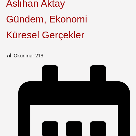
Aslıhan Aktay
Gündem, Ekonomi
Küresel Gerçekler
Okunma:
216