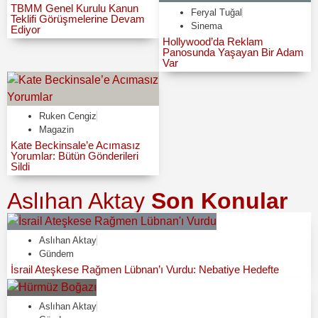
TBMM Genel Kurulu Kanun
Feryal Tuğal
Teklifi Görüşmelerine Devam
Sinema
Ediyor
Hollywood’da Reklam
Panosunda Yaşayan Bir Adam
Var
Ruken Cengiz
Magazin
Kate Beckinsale’e Acımasız
Yorumlar: Bütün Gönderileri
Sildi
Aslıhan Aktay
Son Konular
Aslıhan Aktay
Gündem
İsrail Ateşkese Rağmen Lübnan’ı Vurdu: Nebatiye Hedefte
Aslıhan Aktay