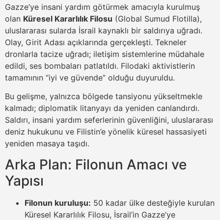
Gazze’ye insani yardım götürmek amacıyla kurulmuş
olan
Küresel Kararlılık Filosu
(Global Sumud Flotilla),
uluslararası sularda İsrail kaynaklı bir saldırıya uğradı.
Olay, Girit Adası açıklarında gerçekleşti. Tekneler
dronlarla tacize uğradı; iletişim sistemlerine müdahale
edildi, ses bombaları patlatıldı. Filodaki aktivistlerin
tamamının “iyi ve güvende” olduğu duyuruldu.
Bu gelişme, yalnızca bölgede tansiyonu yükseltmekle
kalmadı; diplomatik litanyayı da yeniden canlandırdı.
Saldırı, insani yardım seferlerinin güvenliğini, uluslararası
deniz hukukunu ve Filistin’e yönelik küresel hassasiyeti
yeniden masaya taşıdı.
Arka Plan: Filonun Amacı ve
Yapısı
Filonun kuruluşu:
50 kadar ülke desteğiyle kurulan
Küresel Kararlılık Filosu, İsrail’in Gazze’ye