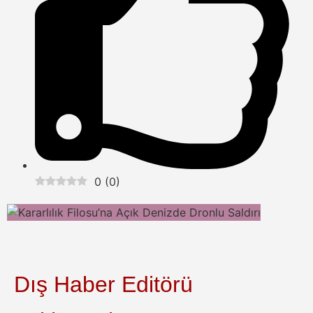
0
(
0
)
Dış Haber Editörü