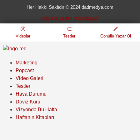
Her Hakkı Saklıdır © 2024 dadmedya.com
web site yapım mtcwebpark
Videolar
Testler
Gönüllü Yazar Ol
Marketing
Popcast
Video Galeri
Testler
Hava Durumu
Döviz Kuru
Vizyonda Bu Hafta
Haftanın Kitapları