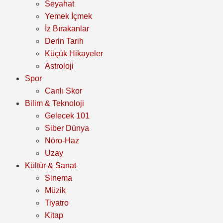
Seyahat
Yemek İçmek
İz Bırakanlar
Derin Tarih
Küçük Hikayeler
Astroloji
Spor
Canlı Skor
Bilim & Teknoloji
Gelecek 101
Siber Dünya
Nöro-Haz
Uzay
Kültür & Sanat
Sinema
Müzik
Tiyatro
Kitap