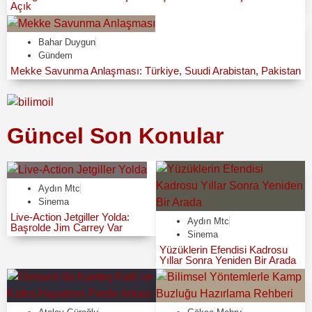
Açık
Bahar Duygun
Gündem
Mekke Savunma Anlaşması: Türkiye, Suudi Arabistan, Pakistan
Güncel Son Konular
Aydın Mtc
Sinema
Live-Action Jetgiller Yolda:
Aydın Mtc
Başrolde Jim Carrey Var
Sinema
Yüzüklerin Efendisi Kadrosu
Yıllar Sonra Yeniden Bir Arada