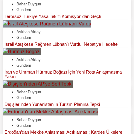
Bahar Duygun
Gündem
Terörsüz Türkiye Yasa Teklifi Komisyon’dan Geçti
Aslıhan Aktay
Gündem
İsrail Ateşkese Rağmen Lübnan’ı Vurdu: Nebatiye Hedefte
Aslıhan Aktay
Gündem
İran ve Umman Hürmüz Boğazı İçin Yeni Rota Anlaşmasına
Yakın
Bahar Duygun
Gündem
Dışişleri’nden Yunanistan’ın Turizm Planına Tepki
Bahar Duygun
Gündem
Erdoğan’dan Mekke Anlaşması Açıklaması: Kardeş Ülkelere