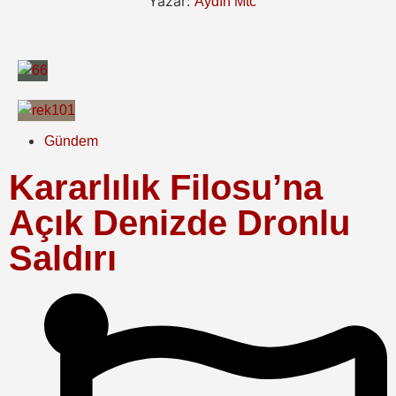
Yazar:
Aydın Mtc
Gündem
Kararlılık Filosu’na
Açık Denizde Dronlu
Saldırı