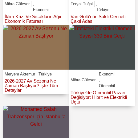
Mihra Güleser
,
Feryal Tuğal
,
Ekonomi
Türkiye
İklim Krizi Ve Sıcakların Ağır
Van Gölü’nün Saklı Cenneti:
Ekonomik Faturası
Çakıl Adası
Meryem Aktemur
Türkiye
Ekonomi
Mihra Güleser
,
2026-2027 Av Sezonu Ne
Zaman Başlıyor? İşte Tüm
Otomobil
Detaylar
Türkiye’de Otomobil Pazarı
Değişiyor: Hibrit ve Elektrikli
Uçtu