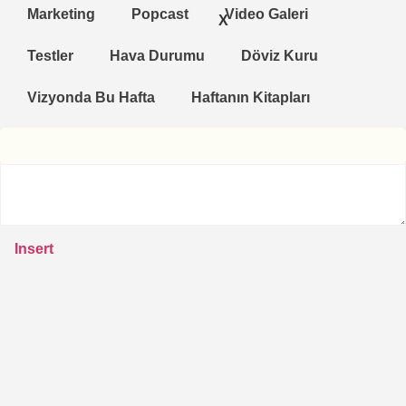
Marketing
Popcast
Video Galeri
X
Testler
Hava Durumu
Döviz Kuru
Vizyonda Bu Hafta
Haftanın Kitapları
Insert