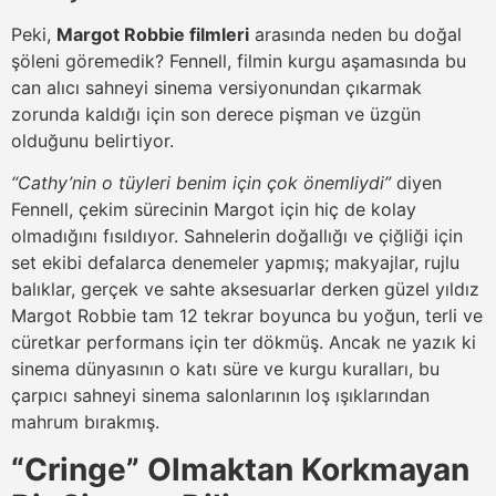
Peki,
Margot Robbie filmleri
arasında neden bu doğal
şöleni göremedik? Fennell, filmin kurgu aşamasında bu
can alıcı sahneyi sinema versiyonundan çıkarmak
zorunda kaldığı için son derece pişman ve üzgün
olduğunu belirtiyor.
“Cathy’nin o tüyleri benim için çok önemliydi”
diyen
Fennell, çekim sürecinin Margot için hiç de kolay
olmadığını fısıldıyor. Sahnelerin doğallığı ve çiğliği için
set ekibi defalarca denemeler yapmış; makyajlar, rujlu
balıklar, gerçek ve sahte aksesuarlar derken güzel yıldız
Margot Robbie tam 12 tekrar boyunca bu yoğun, terli ve
cüretkar performans için ter dökmüş. Ancak ne yazık ki
sinema dünyasının o katı süre ve kurgu kuralları, bu
çarpıcı sahneyi sinema salonlarının loş ışıklarından
mahrum bırakmış.
“Cringe” Olmaktan Korkmayan