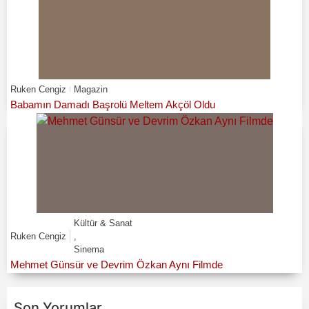
Ruken Cengiz
Magazin
Babamın Damadı Başrolü Meltem Akçöl Oldu
Kültür & Sanat
Ruken Cengiz
,
Sinema
Mehmet Günsür ve Devrim Özkan Aynı Filmde
Son Yorumlar