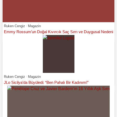
Ruken Cengiz
Magazin
Emmy Rossum’un Doğal Kıvırcık Saç Sırrı ve Duygusal Nedeni
Ruken Cengiz
Magazin
JLo Sicilya’da Büyüledi: “Ben Pahalı Bir Kadınım!”