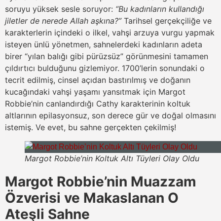
soruyu yüksek sesle soruyor:
“Bu kadınların kullandığı
jiletler de nerede Allah aşkına?”
Tarihsel gerçekçiliğe ve
karakterlerin içindeki o ilkel, vahşi arzuya vurgu yapmak
isteyen ünlü yönetmen, sahnelerdeki kadınların adeta
birer “yılan balığı gibi pürüzsüz” görünmesini tamamen
çıldırtıcı bulduğunu gizlemiyor. 1700’lerin sonundaki o
tecrit edilmiş, cinsel açıdan bastırılmış ve doğanın
kucağındaki vahşi yaşamı yansıtmak için Margot
Robbie’nin canlandırdığı Cathy karakterinin koltuk
altlarının epilasyonsuz, son derece gür ve doğal olmasını
istemiş. Ve evet, bu sahne gerçekten çekilmiş!
Margot Robbie’nin Koltuk Altı Tüyleri Olay Oldu
Margot Robbie’nin Muazzam
Özverisi ve Makaslanan O
Ateşli Sahne