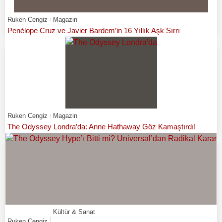
Ruken Cengiz
Magazin
Penélope Cruz ve Javier Bardem’in 16 Yıllık Aşk Sırrı
Ruken Cengiz
Magazin
The Odyssey Londra’da: Anne Hathaway Göz Kamaştırdı!
Kültür & Sanat
Ruken Cengiz
,