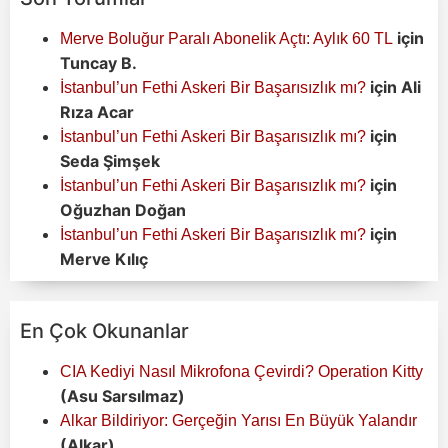
için
Merve Boluğur Paralı Abonelik Açtı: Aylık 60 TL
Tuncay B.
için
Ali
İstanbul’un Fethi Askeri Bir Başarısızlık mı?
Rıza Acar
için
İstanbul’un Fethi Askeri Bir Başarısızlık mı?
Seda Şimşek
için
İstanbul’un Fethi Askeri Bir Başarısızlık mı?
Oğuzhan Doğan
için
İstanbul’un Fethi Askeri Bir Başarısızlık mı?
Merve Kılıç
En Çok Okunanlar
CIA Kediyi Nasıl Mikrofona Çevirdi? Operation Kitty
(Asu Sarsılmaz)
Alkar Bildiriyor: Gerçeğin Yarısı En Büyük Yalandır
(Alkar)