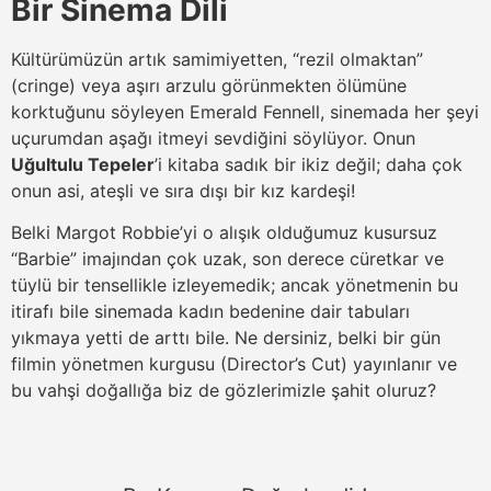
Bir Sinema Dili
Kültürümüzün artık samimiyetten, “rezil olmaktan”
(cringe) veya aşırı arzulu görünmekten ölümüne
korktuğunu söyleyen Emerald Fennell, sinemada her şeyi
uçurumdan aşağı itmeyi sevdiğini söylüyor. Onun
Uğultulu Tepeler
’i kitaba sadık bir ikiz değil; daha çok
onun asi, ateşli ve sıra dışı bir kız kardeşi!
Belki Margot Robbie’yi o alışık olduğumuz kusursuz
“Barbie” imajından çok uzak, son derece cüretkar ve
tüylü bir tensellikle izleyemedik; ancak yönetmenin bu
itirafı bile sinemada kadın bedenine dair tabuları
yıkmaya yetti de arttı bile. Ne dersiniz, belki bir gün
filmin yönetmen kurgusu (Director’s Cut) yayınlanır ve
bu vahşi doğallığa biz de gözlerimizle şahit oluruz?