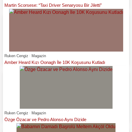
Martin Scorsese: “Taxi Driver Senaryosu Bir Jiletti”
Ruken Cengiz
Magazin
Amber Heard Kızı Oonagh İle 10K Koşusunu Kutladı
Ruken Cengiz
Magazin
Özge Özacar ve Pedro Alonso Aynı Dizide