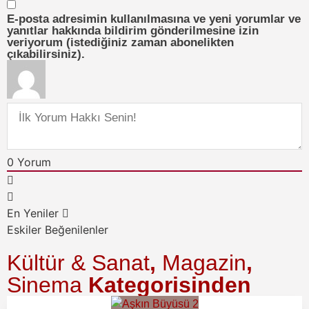
E-posta adresimin kullanılmasına ve yeni yorumlar ve
yanıtlar hakkında bildirim gönderilmesine izin
veriyorum (istediğiniz zaman abonelikten
çıkabilirsiniz).
0
Yorum
En Yeniler
Eskiler
Beğenilenler
Kültür & Sanat
,
Magazin
,
Sinema
Kategorisinden