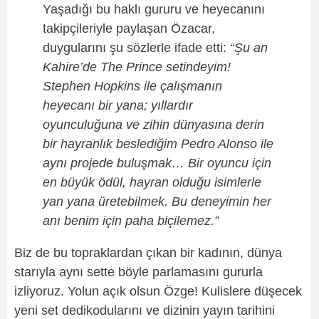
Yaşadığı bu haklı gururu ve heyecanını
takipçileriyle paylaşan Özacar,
duygularını şu sözlerle ifade etti:
“Şu an
Kahire’de The Prince setindeyim!
Stephen Hopkins ile çalışmanın
heyecanı bir yana; yıllardır
oyunculuğuna ve zihin dünyasına derin
bir hayranlık beslediğim Pedro Alonso ile
aynı projede buluşmak… Bir oyuncu için
en büyük ödül, hayran olduğu isimlerle
yan yana üretebilmek. Bu deneyimin her
anı benim için paha biçilemez.”
Biz de bu topraklardan çıkan bir kadının, dünya
starıyla aynı sette böyle parlamasını gururla
izliyoruz. Yolun açık olsun Özge! Kulislere düşecek
yeni set dedikodularını ve dizinin yayın tarihini