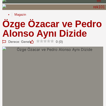
Magazin
Özge Özacar ve Pedro
Alonso Aynı Dizide
Derece: Genel
0
(
0
)