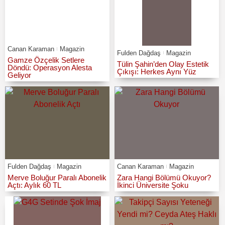
Canan Karaman
Magazin
Fulden Dağdaş
Magazin
Gamze Özçelik Setlere
Tülin Şahin’den Olay Estetik
Döndü: Operasyon Alesta
Çıkışı: Herkes Aynı Yüz
Geliyor
Fulden Dağdaş
Magazin
Canan Karaman
Magazin
Merve Boluğur Paralı Abonelik
Zara Hangi Bölümü Okuyor?
Açtı: Aylık 60 TL
İkinci Üniversite Şoku