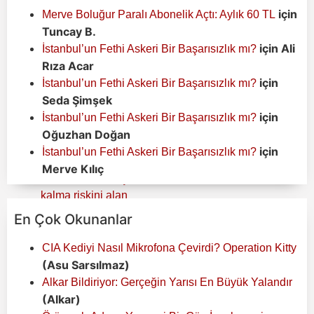
için
Merve Boluğur Paralı Abonelik Açtı: Aylık 60 TL
Tuncay B.
için
Ali
İstanbul’un Fethi Askeri Bir Başarısızlık mı?
Rıza Acar
için
İstanbul’un Fethi Askeri Bir Başarısızlık mı?
Seda Şimşek
için
İstanbul’un Fethi Askeri Bir Başarısızlık mı?
Oğuzhan Doğan
için
İstanbul’un Fethi Askeri Bir Başarısızlık mı?
Merve Kılıç
En Çok Okunanlar
CIA Kediyi Nasıl Mikrofona Çevirdi? Operation Kitty
(Asu Sarsılmaz)
Alkar Bildiriyor: Gerçeğin Yarısı En Büyük Yalandır
(Alkar)