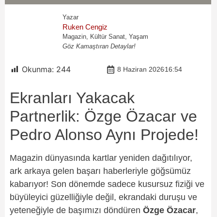
Yazar
Ruken Cengiz
Magazin, Kültür Sanat, Yaşam
Göz Kamaştıran Detaylar!
Okunma:
244
8 Haziran 2026
16:54
Ekranları Yakacak
Partnerlik: Özge Özacar ve
Pedro Alonso Aynı Projede!
Magazin dünyasında kartlar yeniden dağıtılıyor,
ark arkaya gelen başarı haberleriyle göğsümüz
kabarıyor! Son dönemde sadece kusursuz fiziği ve
büyüleyici güzelliğiyle değil, ekrandaki duruşu ve
yeteneğiyle de başımızı döndüren
Özge Özacar
,