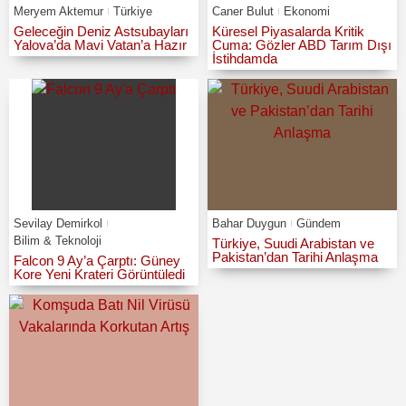
Meryem Aktemur
Türkiye
Caner Bulut
Ekonomi
Geleceğin Deniz Astsubayları
Küresel Piyasalarda Kritik
Yalova’da Mavi Vatan’a Hazır
Cuma: Gözler ABD Tarım Dışı
İstihdamda
Sevilay Demirkol
Bahar Duygun
Gündem
Bilim & Teknoloji
Türkiye, Suudi Arabistan ve
Pakistan’dan Tarihi Anlaşma
Falcon 9 Ay’a Çarptı: Güney
Kore Yeni Krateri Görüntüledi