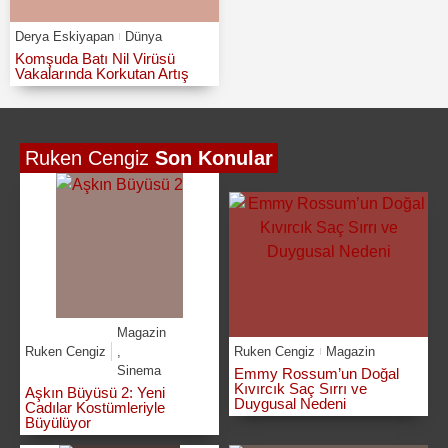
Derya Eskiyapan
Dünya
Komşuda Batı Nil Virüsü
Vakalarında Korkutan Artış
Ruken Cengiz
Son Konular
Magazin
Ruken Cengiz
,
Ruken Cengiz
Magazin
Sinema
Emmy Rossum’un Doğal
Kıvırcık Saç Sırrı ve
Aşkın Büyüsü 2: Yeni
Duygusal Nedeni
Cadılar Kostümleriyle
Büyülüyor