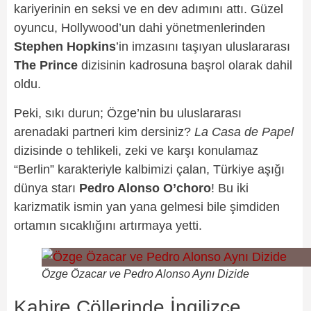
kariyerinin en seksi ve en dev adımını attı. Güzel
oyuncu, Hollywood’un dahi yönetmenlerinden
Stephen Hopkins
’in imzasını taşıyan uluslararası
The Prince
dizisinin kadrosuna başrol olarak dahil
oldu.
Peki, sıkı durun; Özge’nin bu uluslararası
arenadaki partneri kim dersiniz?
La Casa de Papel
dizisinde o tehlikeli, zeki ve karşı konulamaz
“Berlin” karakteriyle kalbimizi çalan, Türkiye aşığı
dünya starı
Pedro Alonso O’choro
! Bu iki
karizmatik ismin yan yana gelmesi bile şimdiden
ortamın sıcaklığını artırmaya yetti.
Özge Özacar ve Pedro Alonso Aynı Dizide
Kahire Çöllerinde İngilizce