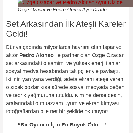
Özge Özacar ve Pedro Alonso Aynı Dizide
Set Arkasından İlk Ateşli Kareler
Geldi!
Dünya çapında milyonlarca hayranı olan İspanyol
aktör
Pedro Alonso
ile partner olan Özge Özacar,
set arkasındaki o samimi ve yüksek enerjili anları
sosyal medya hesabından takipçileriyle paylaştı.
İkilinin yan yana verdiği, adeta ekranı ateşe veren
o sıcak pozlar kısa sürede sosyal medyada beğeni
ve tebrik yağmuruna tutuldu. Kim ne derse desin,
aralarındaki o muazzam uyum ve ekran kimyası
fotoğraflardan bile net bir şekilde okunuyor!
“Bir Oyuncu İçin En Büyük Ödül…”