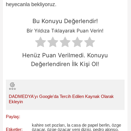
heyecanla bekliyoruz.
Bu Konuyu Değerlendir!
Bir Yıldıza Tıklayarak Puan Verin!
Henüz Puan Verilmedi. Konuyu
Değerlendiren İlk Kişi Ol!
DADMEDYA'yı Google'da Tercih Edilen Kaynak Olarak
Ekleyin
Paylaş:
kahire set pozları
,
la casa de papel berlin
,
özge
Etiketler:
özacar
,
özge özacar yeni dizisi
,
pedro alonso
,