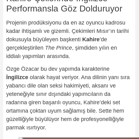
Performansla Göz Dolduruyor
Projenin prodüksiyonu da en az oyuncu kadrosu
kadar ihtişamlı ve gizemli. Çekimleri Mısır’ın tarihi
dokusuyla büyüleyen başkenti
Kahire
’de
gerçekleştirilen
The Prince
, şimdiden yılın en
iddialı yapımları arasında.
Özge Özacar bu dev yapımda karakterine
İngilizce
olarak hayat veriyor. Ana dilinin yanı sıra
yabancı dile olan seksi hakimiyeti, aksanı ve
yeteneğiyle sınır dışındaki yapımcıların da
radarına giren başarılı oyuncu, Kahire’deki set
ortamına çoktan uyum sağlamış bile. Sette hem
güzelliğiyle büyülüyor hem de profesyonelliğiyle
parmak ısırtıyor.