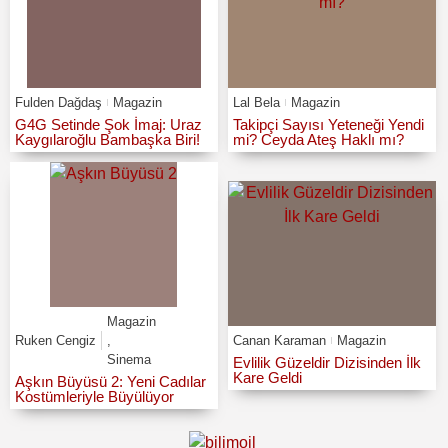
Fulden Dağdaş
Magazin
Lal Bela
Magazin
G4G Setinde Şok İmaj: Uraz
Takipçi Sayısı Yeteneği Yendi
Kaygılaroğlu Bambaşka Biri!
mi? Ceyda Ateş Haklı mı?
Magazin
Ruken Cengiz
,
Canan Karaman
Magazin
Sinema
Evlilik Güzeldir Dizisinden İlk
Kare Geldi
Aşkın Büyüsü 2: Yeni Cadılar
Kostümleriyle Büyülüyor