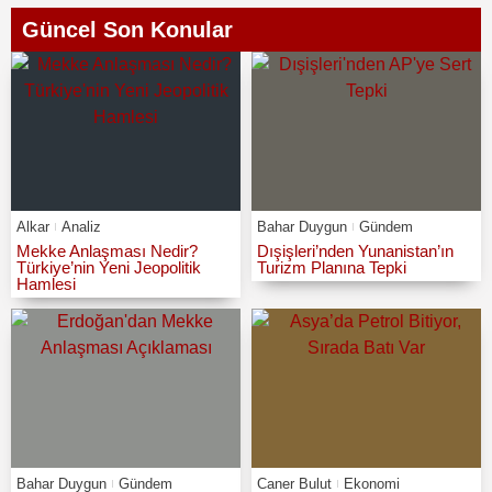
Güncel Son Konular
Alkar
Analiz
Bahar Duygun
Gündem
Mekke Anlaşması Nedir?
Dışişleri’nden Yunanistan’ın
Türkiye’nin Yeni Jeopolitik
Turizm Planına Tepki
Hamlesi
Bahar Duygun
Gündem
Caner Bulut
Ekonomi