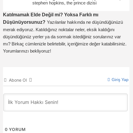
stephen hopkins
,
the prince dizisi
Katılmamak Elde Değil mi? Yoksa Farklı mı
Düşünüyorsunuz?
Yazılanlar hakkında ne düşündüğünüzü
merak ediyoruz. Katıldığınız noktalar neler, eksik kaldığını
düşündüğünüz yerler ya da sormak istediğiniz sorularınız var
mı? Birkaç cümlenizle belirtebilir, içeriğimize değer katabilirsiniz.
Yorumlarınızı bekliyoruz!
Giriş Yap
Abone Ol
0
YORUM