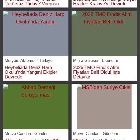
‘Terörsüz Türkiye’ Vurgusu
Hradec Kralove’yi Devirdi
Meryem Aktemur
Türkiye
Mihra Güleser
Ekonomi
Heybeliada Deniz Harp
2026 TMO Fındık Alım
Okulu’nda Yangın! Ekipler
Fiyatları Belli Oldu! İşte
Devrede
Detaylar
Merve Candan
Gündem
Merve Candan
Gündem