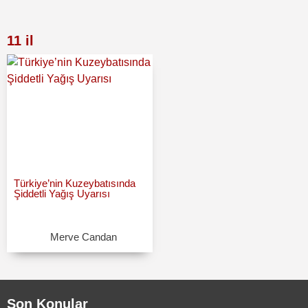
11 il
Türkiye’nin Kuzeybatısında
Şiddetli Yağış Uyarısı
Merve Candan
Son Konular