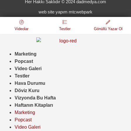
Her Hakkı Saklıdır © 2024 dadmedya.com
web site yapım mtcwebpark
Videolar
Testler
Gönüllü Yazar Ol
Marketing
Popcast
Video Galeri
Testler
Hava Durumu
Döviz Kuru
Vizyonda Bu Hafta
Haftanın Kitapları
Marketing
Popcast
Video Galeri