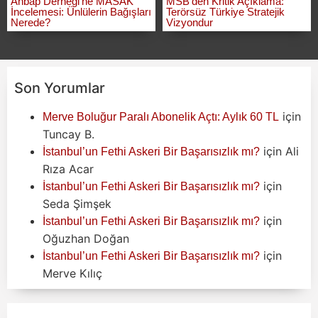
Ahbap Derneği’ne MASAK
MSB’den Kritik Açıklama:
İncelemesi: Ünlülerin Bağışları
Terörsüz Türkiye Stratejik
Nerede?
Vizyondur
Son Yorumlar
için
Merve Boluğur Paralı Abonelik Açtı: Aylık 60 TL
Tuncay B.
için
Ali
İstanbul’un Fethi Askeri Bir Başarısızlık mı?
Rıza Acar
için
İstanbul’un Fethi Askeri Bir Başarısızlık mı?
Seda Şimşek
için
İstanbul’un Fethi Askeri Bir Başarısızlık mı?
Oğuzhan Doğan
için
İstanbul’un Fethi Askeri Bir Başarısızlık mı?
Merve Kılıç