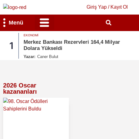
Giriş Yap / Kayıt Ol
Menü
EKONOMI
Bilim & Teknoloji
Kültür & Sanat
Merkez Bankası Rezervleri 164,4 Milyar
1
Dolara Yükseldi
Yazar:
Caner Bulut
2026 Oscar
kazananları