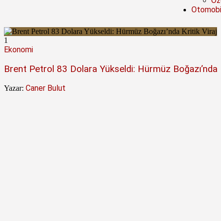
Öze
Otomobi
1
Ekonomi
Brent Petrol 83 Dolara Yükseldi: Hürmüz Boğazı’nda Kr
Caner Bulut
Yazar: