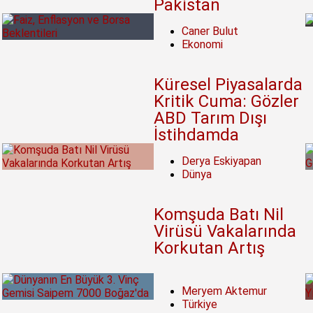
Pakistan
Caner Bulut
Ekonomi
Küresel Piyasalarda
Kritik Cuma: Gözler
ABD Tarım Dışı
İstihdamda
Derya Eskiyapan
Dünya
Komşuda Batı Nil
Virüsü Vakalarında
Korkutan Artış
Meryem Aktemur
Türkiye