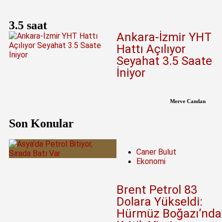
3.5 saat
Ankara-İzmir YHT
Hattı Açılıyor
Seyahat 3.5 Saate
İniyor
Merve Candan
Son Konular
Caner Bulut
Ekonomi
Brent Petrol 83
Dolara Yükseldi:
Hürmüz Boğazı’nda