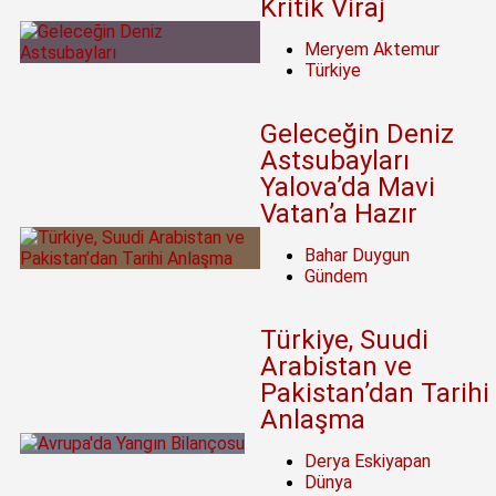
Kritik Viraj
Meryem Aktemur
Türkiye
Geleceğin Deniz
Astsubayları
Yalova’da Mavi
Vatan’a Hazır
Bahar Duygun
Gündem
Türkiye, Suudi
Arabistan ve
Pakistan’dan Tarihi
Anlaşma
Derya Eskiyapan
Dünya