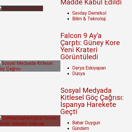
Madde Kabul Edildi
Sevilay Demirkol
Bilim & Teknoloji
Falcon 9 Ay’a
Çarptı: Güney Kore
Yeni Krateri
Görüntüledi
Derya Eskiyapan
Dünya
Sosyal Medyada
Kitlesel Göç Çağrısı:
İspanya Harekete
Geçti
Bahar Duygun
Gündem