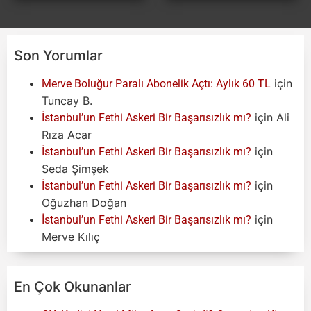
Son Yorumlar
için
Merve Boluğur Paralı Abonelik Açtı: Aylık 60 TL
Tuncay B.
için
Ali
İstanbul’un Fethi Askeri Bir Başarısızlık mı?
Rıza Acar
için
İstanbul’un Fethi Askeri Bir Başarısızlık mı?
Seda Şimşek
için
İstanbul’un Fethi Askeri Bir Başarısızlık mı?
Oğuzhan Doğan
için
İstanbul’un Fethi Askeri Bir Başarısızlık mı?
Merve Kılıç
En Çok Okunanlar