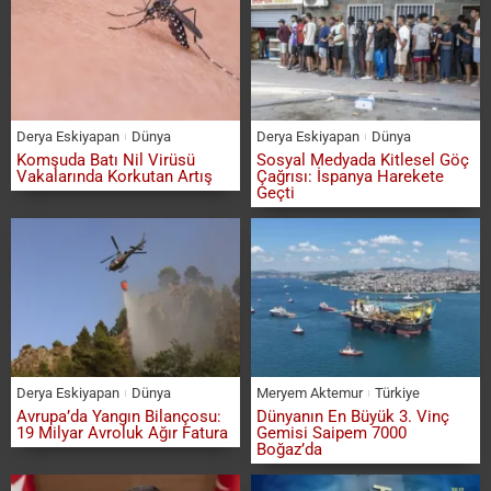
Derya Eskiyapan
Dünya
Derya Eskiyapan
Dünya
Komşuda Batı Nil Virüsü
Sosyal Medyada Kitlesel Göç
Vakalarında Korkutan Artış
Çağrısı: İspanya Harekete
Geçti
Derya Eskiyapan
Dünya
Meryem Aktemur
Türkiye
Avrupa’da Yangın Bilançosu:
Dünyanın En Büyük 3. Vinç
19 Milyar Avroluk Ağır Fatura
Gemisi Saipem 7000
Boğaz’da