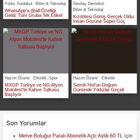
Yıldız Yurdakul
Bilim & Teknoloji
Sevilay Demirkol
Bilim & Teknoloji
WhatsApp’a @all Özelliği
Geldi: Tüm Gruba Tek Etiket
Kızılötesi Görüş Gerçek Oldu:
İnsan Gözüne Süper Güç
Hazım Özenir
Etkinlik
,
Spor
Hazım Özenir
Etkinlik
MXGP Türkiye ve NG Afyon
Semih Hot’un Doğum
Motofest’te Kahve Tutkusu
Gününde Yıldızlar Geçidi
Başlıyor
Son Yorumlar
için
Merve Boluğur Paralı Abonelik Açtı: Aylık 60 TL