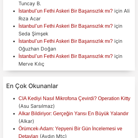
Tuncay B.
için
Ali
İstanbul’un Fethi Askeri Bir Başarısızlık mı?
Rıza Acar
için
İstanbul’un Fethi Askeri Bir Başarısızlık mı?
Seda Şimşek
için
İstanbul’un Fethi Askeri Bir Başarısızlık mı?
Oğuzhan Doğan
için
İstanbul’un Fethi Askeri Bir Başarısızlık mı?
Merve Kılıç
En Çok Okunanlar
CIA Kediyi Nasıl Mikrofona Çevirdi? Operation Kitty
(Asu Sarsılmaz)
Alkar Bildiriyor: Gerçeğin Yarısı En Büyük Yalandır
(Alkar)
Örümcek-Adam: Yepyeni Bir Gün İncelemesi ve
(Aydın Mtc)
Detayları