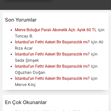
Son Yorumlar
için
Merve Boluğur Paralı Abonelik Açtı: Aylık 60 TL
Tuncay B.
için
Ali
İstanbul’un Fethi Askeri Bir Başarısızlık mı?
Rıza Acar
için
İstanbul’un Fethi Askeri Bir Başarısızlık mı?
Seda Şimşek
için
İstanbul’un Fethi Askeri Bir Başarısızlık mı?
Oğuzhan Doğan
için
İstanbul’un Fethi Askeri Bir Başarısızlık mı?
Merve Kılıç
En Çok Okunanlar