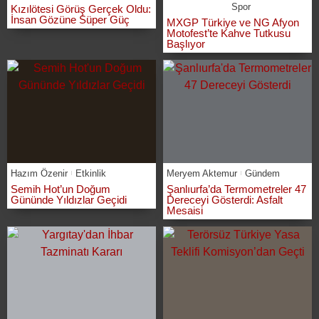
Spor
Kızılötesi Görüş Gerçek Oldu:
İnsan Gözüne Süper Güç
MXGP Türkiye ve NG Afyon
Motofest’te Kahve Tutkusu
Başlıyor
Hazım Özenir
Etkinlik
Meryem Aktemur
Gündem
Semih Hot’un Doğum
Şanlıurfa’da Termometreler 47
Gününde Yıldızlar Geçidi
Dereceyi Gösterdi: Asfalt
Mesaisi