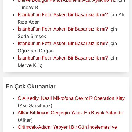
Merve Boluğur Paralı Abonelik Açtı: Aylık 60 TL
Tuncay B.
için
Ali
İstanbul’un Fethi Askeri Bir Başarısızlık mı?
Rıza Acar
için
İstanbul’un Fethi Askeri Bir Başarısızlık mı?
Seda Şimşek
için
İstanbul’un Fethi Askeri Bir Başarısızlık mı?
Oğuzhan Doğan
için
İstanbul’un Fethi Askeri Bir Başarısızlık mı?
Merve Kılıç
En Çok Okunanlar
CIA Kediyi Nasıl Mikrofona Çevirdi? Operation Kitty
(Asu Sarsılmaz)
Alkar Bildiriyor: Gerçeğin Yarısı En Büyük Yalandır
(Alkar)
Örümcek-Adam: Yepyeni Bir Gün İncelemesi ve