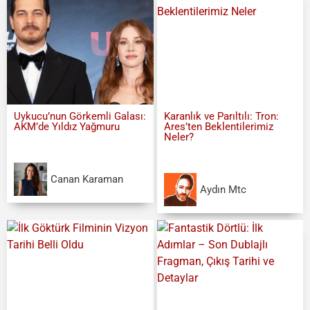
Uykucu’nun Görkemli Galası:
Karanlık ve Parıltılı: Tron:
AKM’de Yıldız Yağmuru
Ares’ten Beklentilerimiz
Neler?
Canan Karaman
Aydın Mtc