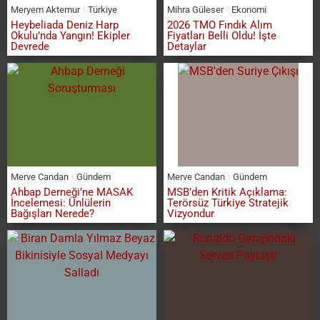
Meryem Aktemur
Türkiye
Mihra Güleser
Ekonomi
Heybeliada Deniz Harp
2026 TMO Fındık Alım
Okulu’nda Yangın! Ekipler
Fiyatları Belli Oldu! İşte
Devrede
Detaylar
Merve Candan
Gündem
Merve Candan
Gündem
Ahbap Derneği’ne MASAK
MSB’den Kritik Açıklama:
İncelemesi: Ünlülerin
Terörsüz Türkiye Stratejik
Bağışları Nerede?
Vizyondur