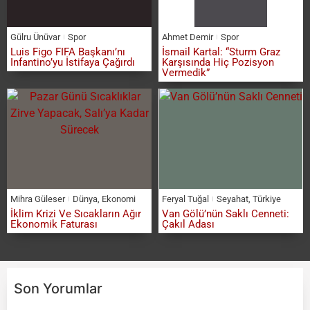
Gülru Ünüvar
Spor
Ahmet Demir
Spor
Luis Figo FIFA Başkanı’nı
İsmail Kartal: “Sturm Graz
Infantino’yu İstifaya Çağırdı
Karşısında Hiç Pozisyon
Vermedik”
Mihra Güleser
Dünya
,
Ekonomi
Feryal Tuğal
Seyahat
,
Türkiye
İklim Krizi Ve Sıcakların Ağır
Van Gölü’nün Saklı Cenneti:
Ekonomik Faturası
Çakıl Adası
Son Yorumlar