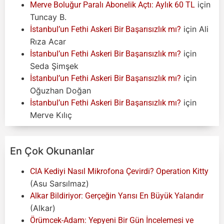
için
Merve Boluğur Paralı Abonelik Açtı: Aylık 60 TL
Tuncay B.
için
Ali
İstanbul’un Fethi Askeri Bir Başarısızlık mı?
Rıza Acar
için
İstanbul’un Fethi Askeri Bir Başarısızlık mı?
Seda Şimşek
için
İstanbul’un Fethi Askeri Bir Başarısızlık mı?
Oğuzhan Doğan
için
İstanbul’un Fethi Askeri Bir Başarısızlık mı?
Merve Kılıç
En Çok Okunanlar
CIA Kediyi Nasıl Mikrofona Çevirdi? Operation Kitty
(Asu Sarsılmaz)
Alkar Bildiriyor: Gerçeğin Yarısı En Büyük Yalandır
(Alkar)
Örümcek-Adam: Yepyeni Bir Gün İncelemesi ve