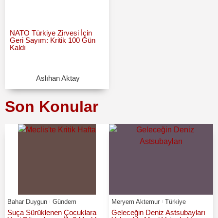
NATO Türkiye Zirvesi İçin
Geri Sayım: Kritik 100 Gün
Kaldı
Aslıhan Aktay
Son Konular
Bahar Duygun
Gündem
Meryem Aktemur
Türkiye
Suça Sürüklenen Çocuklara
Geleceğin Deniz Astsubayları