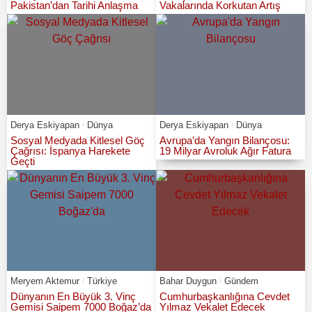
Pakistan’dan Tarihi Anlaşma
Vakalarında Korkutan Artış
Derya Eskiyapan
Dünya
Derya Eskiyapan
Dünya
Sosyal Medyada Kitlesel Göç
Avrupa’da Yangın Bilançosu:
Çağrısı: İspanya Harekete
19 Milyar Avroluk Ağır Fatura
Geçti
Meryem Aktemur
Türkiye
Bahar Duygun
Gündem
Dünyanın En Büyük 3. Vinç
Cumhurbaşkanlığına Cevdet
Gemisi Saipem 7000 Boğaz’da
Yılmaz Vekalet Edecek