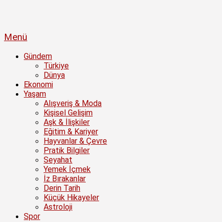
Menü
Gündem
Türkiye
Dünya
Ekonomi
Yaşam
Alışveriş & Moda
Kişisel Gelişim
Aşk & İlişkiler
Eğitim & Kariyer
Hayvanlar & Çevre
Pratik Bilgiler
Seyahat
Yemek İçmek
İz Bırakanlar
Derin Tarih
Küçük Hikayeler
Astroloji
Spor