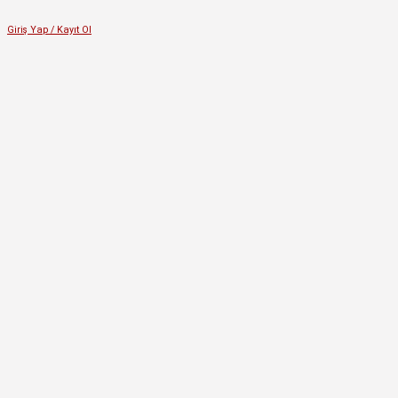
Giriş Yap / Kayıt Ol