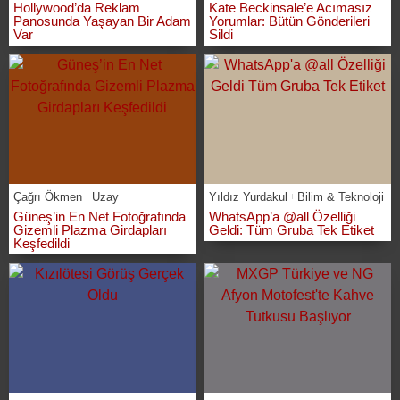
Hollywood’da Reklam
Kate Beckinsale’e Acımasız
Panosunda Yaşayan Bir Adam
Yorumlar: Bütün Gönderileri
Var
Sildi
Çağrı Ökmen
Uzay
Yıldız Yurdakul
Bilim & Teknoloji
Güneş’in En Net Fotoğrafında
WhatsApp’a @all Özelliği
Gizemli Plazma Girdapları
Geldi: Tüm Gruba Tek Etiket
Keşfedildi