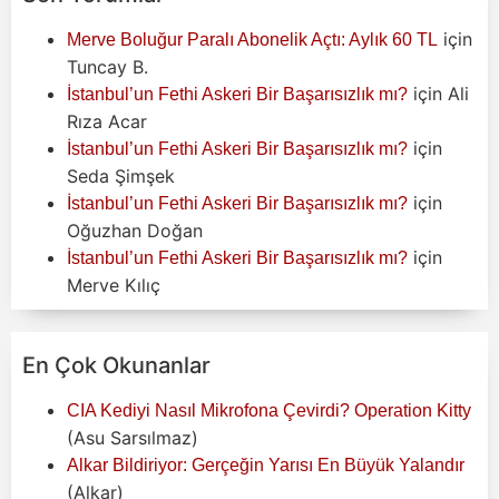
için
Merve Boluğur Paralı Abonelik Açtı: Aylık 60 TL
Tuncay B.
için
Ali
İstanbul’un Fethi Askeri Bir Başarısızlık mı?
Rıza Acar
için
İstanbul’un Fethi Askeri Bir Başarısızlık mı?
Seda Şimşek
için
İstanbul’un Fethi Askeri Bir Başarısızlık mı?
Oğuzhan Doğan
için
İstanbul’un Fethi Askeri Bir Başarısızlık mı?
Merve Kılıç
En Çok Okunanlar
CIA Kediyi Nasıl Mikrofona Çevirdi? Operation Kitty
(Asu Sarsılmaz)
Alkar Bildiriyor: Gerçeğin Yarısı En Büyük Yalandır
(Alkar)