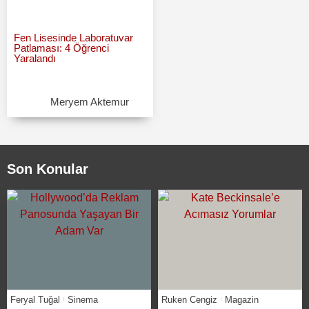
Fen Lisesinde Laboratuvar
Patlaması: 4 Öğrenci
Yaralandı
Meryem Aktemur
Son Konular
Feryal Tuğal
Sinema
Ruken Cengiz
Magazin