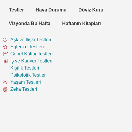
Testler
Hava Durumu
Döviz Kuru
Vizyonda Bu Hafta
Haftanın Kitapları
Aşk ve İlişki Testleri
Eğlence Testleri
Genel Kültür Testleri
İş ve Kariyer Testleri
Kişilik Testleri
Psikolojik Testler
Yaşam Testleri
Zeka Testleri