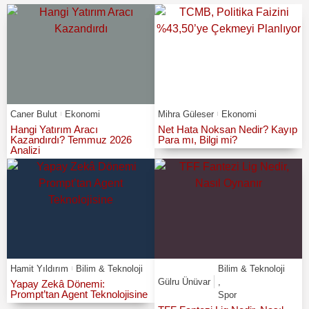
Caner Bulut
Ekonomi
Mihra Güleser
Ekonomi
Hangi Yatırım Aracı
Net Hata Noksan Nedir? Kayıp
Kazandırdı? Temmuz 2026
Para mı, Bilgi mi?
Analizi
Hamit Yıldırım
Bilim & Teknoloji
Bilim & Teknoloji
Gülru Ünüvar
,
Yapay Zekâ Dönemi:
Prompt’tan Agent Teknolojisine
Spor