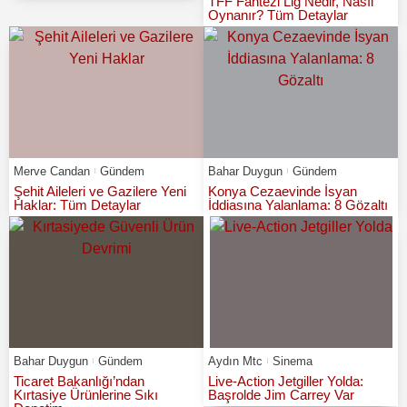
TFF Fantezi Lig Nedir, Nasıl
Oynanır? Tüm Detaylar
Merve Candan
Gündem
Bahar Duygun
Gündem
Şehit Aileleri ve Gazilere Yeni
Konya Cezaevinde İsyan
Haklar: Tüm Detaylar
İddiasına Yalanlama: 8 Gözaltı
Bahar Duygun
Gündem
Aydın Mtc
Sinema
Ticaret Bakanlığı’ndan
Live-Action Jetgiller Yolda:
Kırtasiye Ürünlerine Sıkı
Başrolde Jim Carrey Var