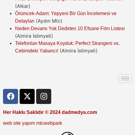
(Alkar)
Örümcek-Adam: Yepyeni Bir Gün İncelemesi ve
(Aydın Mtc)
Detayları
Neden Devamı Yok Dedirten 10 Efsane Film Listesi
(Almira İslimyeli)
Telefonları Masaya Koyduk: Perfect Strangers vs.
(Almira İslimyeli)
Cebimdeki Yabancı!
Her Hakkı Saklıdır © 2024 dadmedya.com
web site yapım mtcwebpark