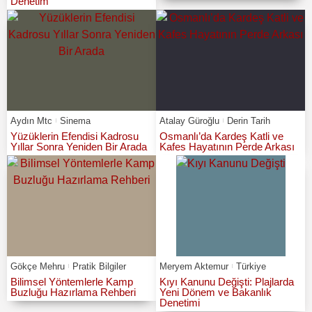
Denetim
Aydın Mtc
Sinema
Atalay Güroğlu
Derin Tarih
Yüzüklerin Efendisi Kadrosu
Osmanlı’da Kardeş Katli ve
Yıllar Sonra Yeniden Bir Arada
Kafes Hayatının Perde Arkası
Gökçe Mehru
Pratik Bilgiler
Meryem Aktemur
Türkiye
Bilimsel Yöntemlerle Kamp
Kıyı Kanunu Değişti: Plajlarda
Buzluğu Hazırlama Rehberi
Yeni Dönem ve Bakanlık
Denetimi