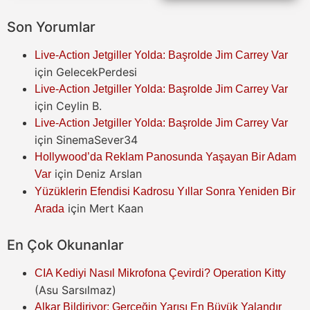
Son Yorumlar
Live-Action Jetgiller Yolda: Başrolde Jim Carrey Var
için
GelecekPerdesi
Live-Action Jetgiller Yolda: Başrolde Jim Carrey Var
için
Ceylin B.
Live-Action Jetgiller Yolda: Başrolde Jim Carrey Var
için
SinemaSever34
Hollywood’da Reklam Panosunda Yaşayan Bir Adam
için
Deniz Arslan
Var
Yüzüklerin Efendisi Kadrosu Yıllar Sonra Yeniden Bir
için
Mert Kaan
Arada
En Çok Okunanlar
CIA Kediyi Nasıl Mikrofona Çevirdi? Operation Kitty
(Asu Sarsılmaz)
Alkar Bildiriyor: Gerçeğin Yarısı En Büyük Yalandır