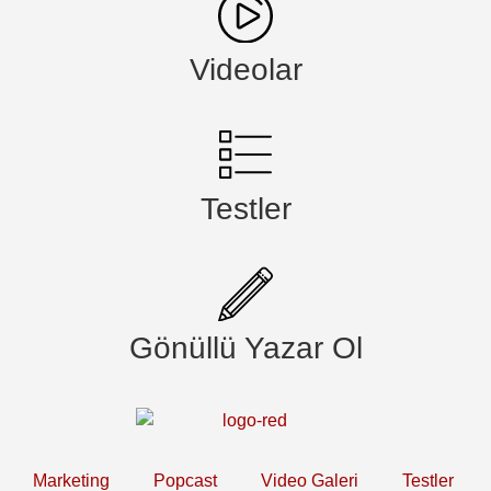
Videolar
Testler
Gönüllü Yazar Ol
Marketing
Popcast
Video Galeri
Testler