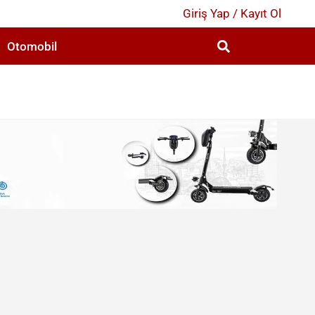
Giriş Yap / Kayıt Ol
Otomobil
2