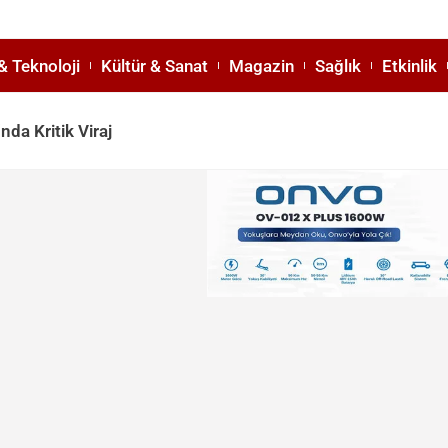
& Teknoloji
Kültür & Sanat
Magazin
Sağlık
Etkinlik
da Kritik Viraj