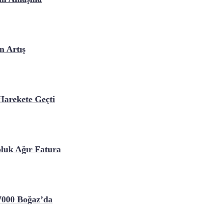
n Artış
Harekete Geçti
luk Ağır Fatura
7000 Boğaz’da