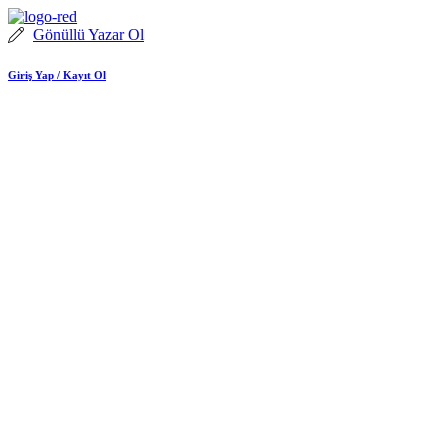
İçeriğe
atla
Gönüllü Yazar Ol
Giriş Yap / Kayıt Ol