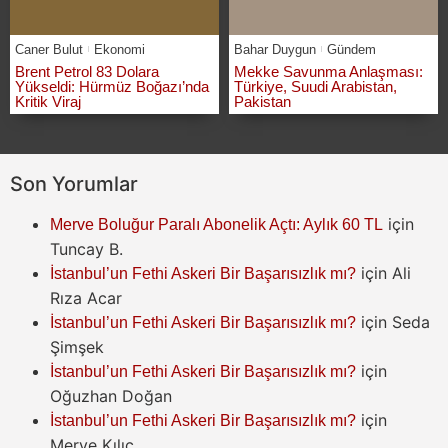
Caner Bulut
Ekonomi
Bahar Duygun
Gündem
Brent Petrol 83 Dolara
Mekke Savunma Anlaşması:
Yükseldi: Hürmüz Boğazı’nda
Türkiye, Suudi Arabistan,
Kritik Viraj
Pakistan
Son Yorumlar
için
Merve Boluğur Paralı Abonelik Açtı: Aylık 60 TL
Tuncay B.
için
Ali
İstanbul’un Fethi Askeri Bir Başarısızlık mı?
Rıza Acar
için
Seda
İstanbul’un Fethi Askeri Bir Başarısızlık mı?
Şimşek
için
İstanbul’un Fethi Askeri Bir Başarısızlık mı?
Oğuzhan Doğan
için
İstanbul’un Fethi Askeri Bir Başarısızlık mı?
Merve Kılıç