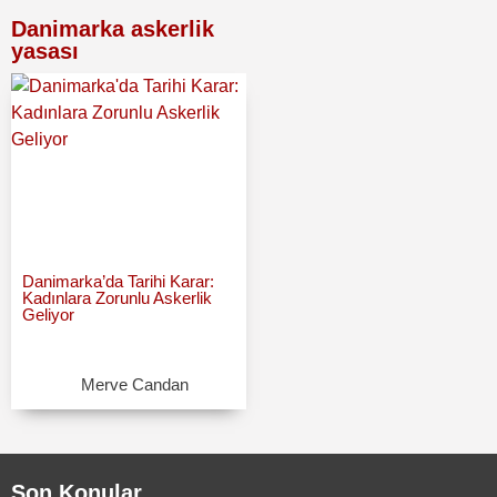
Danimarka askerlik
yasası
Danimarka’da Tarihi Karar:
Kadınlara Zorunlu Askerlik
Geliyor
Merve Candan
Son Konular