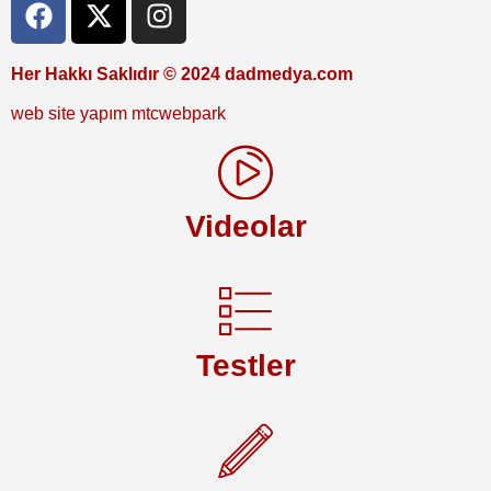
Her Hakkı Saklıdır © 2024 dadmedya.com
web site yapım mtcwebpark
Videolar
Testler