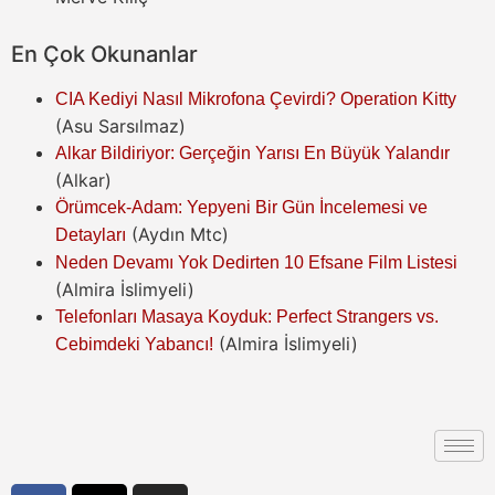
En Çok Okunanlar
CIA Kediyi Nasıl Mikrofona Çevirdi? Operation Kitty
(Asu Sarsılmaz)
Alkar Bildiriyor: Gerçeğin Yarısı En Büyük Yalandır
(Alkar)
Örümcek-Adam: Yepyeni Bir Gün İncelemesi ve
(Aydın Mtc)
Detayları
Neden Devamı Yok Dedirten 10 Efsane Film Listesi
(Almira İslimyeli)
Telefonları Masaya Koyduk: Perfect Strangers vs.
(Almira İslimyeli)
Cebimdeki Yabancı!