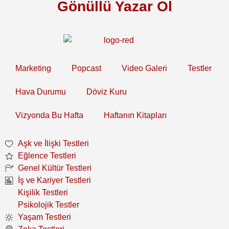
Gönüllü Yazar Ol
Marketing
Popcast
Video Galeri
Testler
Hava Durumu
Döviz Kuru
Vizyonda Bu Hafta
Haftanın Kitapları
Aşk ve İlişki Testleri
Eğlence Testleri
Genel Kültür Testleri
İş ve Kariyer Testleri
Kişilik Testleri
Psikolojik Testler
Yaşam Testleri