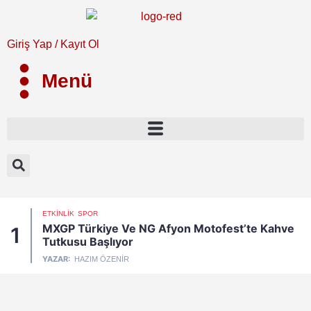
Giriş Yap / Kayıt Ol
Menü
ETKINLIK
SPOR
MXGP Türkiye Ve NG Afyon Motofest’te Kahve
1
Tutkusu Başlıyor
YAZAR:
HAZIM ÖZENIR