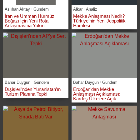
Aslıhan Aktay
Gündem
Alkar
Analiz
İran ve Umman Hürmüz
Mekke Anlaşması Nedir?
Boğazı İçin Yeni Rota
Türkiye’nin Yeni Jeopolitik
Anlaşmasına Yakın
Hamlesi
Bahar Duygun
Gündem
Bahar Duygun
Gündem
Dışişleri’nden Yunanistan’ın
Erdoğan’dan Mekke
Turizm Planına Tepki
Anlaşması Açıklaması:
Kardeş Ülkelere Açık