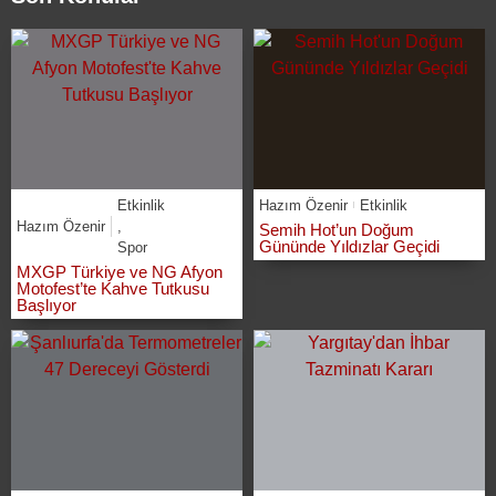
Etkinlik
Hazım Özenir
Etkinlik
Hazım Özenir
,
Semih Hot’un Doğum
Gününde Yıldızlar Geçidi
Spor
MXGP Türkiye ve NG Afyon
Motofest’te Kahve Tutkusu
Başlıyor