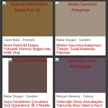
Caner Bulut
Ekonomi
Bahar Duygun
Gündem
Brent Petrol 83 Dolara
Mekke Savunma Anlaşması:
Yükseldi: Hürmüz Boğazı’nda
Türkiye, Suudi Arabistan,
Kritik Viraj
Pakistan
Bahar Duygun
Gündem
Meryem Aktemur
Türkiye
Suça Sürüklenen Çocuklara
Geleceğin Deniz Astsubayları
Yeni Düzenleme: İlk 2 Madde
Yalova’da Mavi Vatan’a Hazır