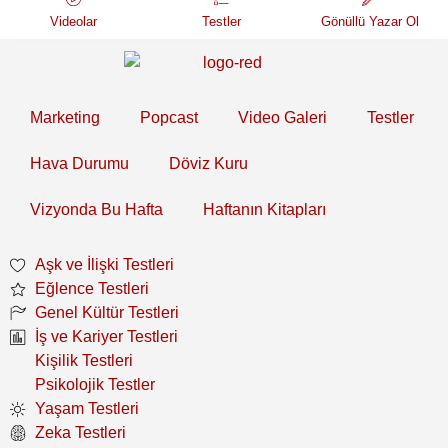
Videolar
Testler
Gönüllü Yazar Ol
Marketing
Popcast
Video Galeri
Testler
Hava Durumu
Döviz Kuru
Vizyonda Bu Hafta
Haftanın Kitapları
Aşk ve İlişki Testleri
Eğlence Testleri
Genel Kültür Testleri
İş ve Kariyer Testleri
Kişilik Testleri
Psikolojik Testler
Yaşam Testleri
Zeka Testleri