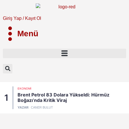
Giriş Yap / Kayıt Ol
Menü
EKONOMI
Brent Petrol 83 Dolara Yükseldi: Hürmüz
1
Boğazı’nda Kritik Viraj
YAZAR:
CANER BULUT