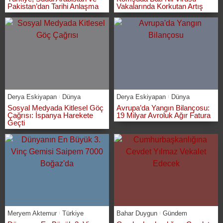
Pakistan’dan Tarihi Anlaşma
Vakalarında Korkutan Artış
Derya Eskiyapan
Dünya
Derya Eskiyapan
Dünya
Sosyal Medyada Kitlesel Göç
Avrupa’da Yangın Bilançosu:
Çağrısı: İspanya Harekete
19 Milyar Avroluk Ağır Fatura
Geçti
Meryem Aktemur
Türkiye
Bahar Duygun
Gündem