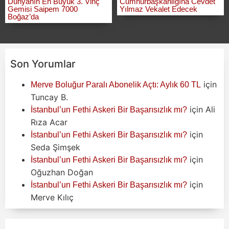
Dünyanın En Büyük 3. Vinç
Cumhurbaşkanlığına Cevdet
Gemisi Saipem 7000
Yılmaz Vekalet Edecek
Boğaz’da
Son Yorumlar
için
Merve Boluğur Paralı Abonelik Açtı: Aylık 60 TL
Tuncay B.
için
Ali
İstanbul’un Fethi Askeri Bir Başarısızlık mı?
Rıza Acar
için
İstanbul’un Fethi Askeri Bir Başarısızlık mı?
Seda Şimşek
için
İstanbul’un Fethi Askeri Bir Başarısızlık mı?
Oğuzhan Doğan
için
İstanbul’un Fethi Askeri Bir Başarısızlık mı?
Merve Kılıç