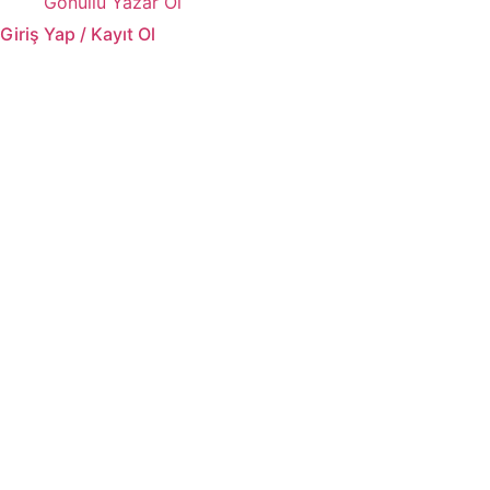
Gönüllü Yazar Ol
Giriş Yap / Kayıt Ol