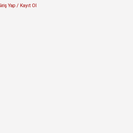
Giriş Yap / Kayıt Ol