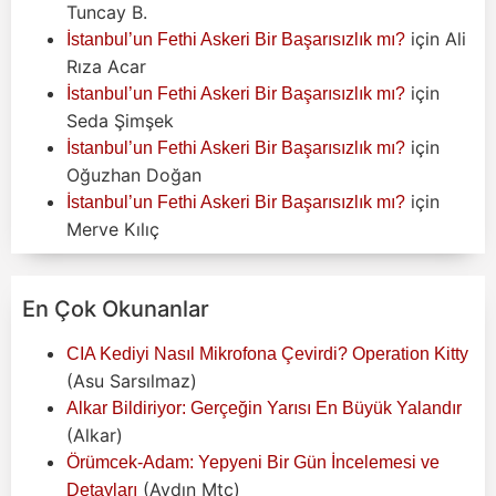
Tuncay B.
için
Ali
İstanbul’un Fethi Askeri Bir Başarısızlık mı?
Rıza Acar
için
İstanbul’un Fethi Askeri Bir Başarısızlık mı?
Seda Şimşek
için
İstanbul’un Fethi Askeri Bir Başarısızlık mı?
Oğuzhan Doğan
için
İstanbul’un Fethi Askeri Bir Başarısızlık mı?
Merve Kılıç
En Çok Okunanlar
CIA Kediyi Nasıl Mikrofona Çevirdi? Operation Kitty
(Asu Sarsılmaz)
Alkar Bildiriyor: Gerçeğin Yarısı En Büyük Yalandır
(Alkar)
Örümcek-Adam: Yepyeni Bir Gün İncelemesi ve
(Aydın Mtc)
Detayları