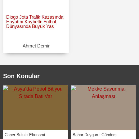
Diogo Jota Trafik Kazasında
Hayatını Kaybetti: Futbol
Dünyasında Büyük Yas
Ahmet Demir
Son Konular
Caner Bulut
Ekonomi
Bahar Duygun
Gündem