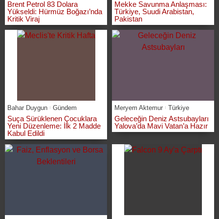
Brent Petrol 83 Dolara
Mekke Savunma Anlaşması:
Yükseldi: Hürmüz Boğazı’nda
Türkiye, Suudi Arabistan,
Kritik Viraj
Pakistan
Bahar Duygun
Gündem
Meryem Aktemur
Türkiye
Suça Sürüklenen Çocuklara
Geleceğin Deniz Astsubayları
Yeni Düzenleme: İlk 2 Madde
Yalova’da Mavi Vatan’a Hazır
Kabul Edildi