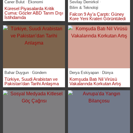
Caner Bulut
Ekonomi
Sevilay Demirkol
Bilim & Teknoloji
Küresel Piyasalarda Kritik
Cuma: Gözler ABD Tarım Dışı
Falcon 9 Ay’a Çarptı: Güney
İstihdamda
Kore Yeni Krateri Görüntüledi
Bahar Duygun
Gündem
Derya Eskiyapan
Dünya
Türkiye, Suudi Arabistan ve
Komşuda Batı Nil Virüsü
Pakistan’dan Tarihi Anlaşma
Vakalarında Korkutan Artış