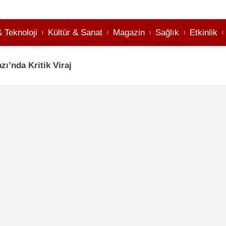
& Teknoloji
Kültür & Sanat
Magazin
Sağlık
Etkinlik
ı’nda Kritik Viraj