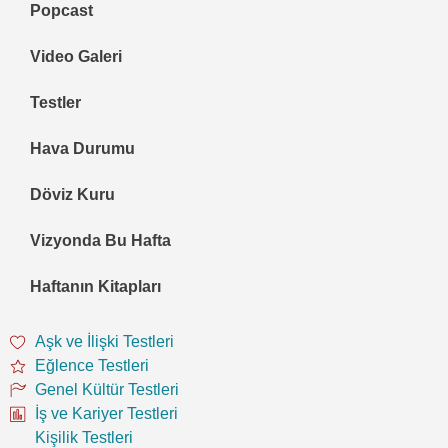
Popcast
Video Galeri
Testler
Hava Durumu
Döviz Kuru
Vizyonda Bu Hafta
Haftanın Kitapları
Aşk ve İlişki Testleri
Eğlence Testleri
Genel Kültür Testleri
İş ve Kariyer Testleri
Kişilik Testleri