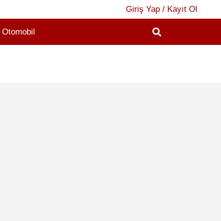
Giriş Yap / Kayıt Ol
Otomobil
2