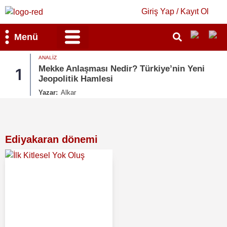
Giriş Yap / Kayıt Ol
Menü
ANALIZ
Bilim & Teknoloji
Kültür & Sanat
Mekke Anlaşması Nedir? Türkiye’nin Yeni
1
Jeopolitik Hamlesi
Yazar:
Alkar
Ediyakaran dönemi