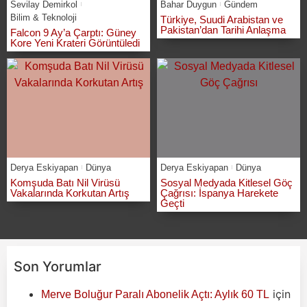
Sevilay Demirkol
Bahar Duygun
Gündem
Bilim & Teknoloji
Türkiye, Suudi Arabistan ve
Pakistan’dan Tarihi Anlaşma
Falcon 9 Ay’a Çarptı: Güney
Kore Yeni Krateri Görüntüledi
Derya Eskiyapan
Dünya
Derya Eskiyapan
Dünya
Komşuda Batı Nil Virüsü
Sosyal Medyada Kitlesel Göç
Vakalarında Korkutan Artış
Çağrısı: İspanya Harekete
Geçti
Son Yorumlar
için
Merve Boluğur Paralı Abonelik Açtı: Aylık 60 TL