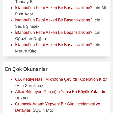
Tuncay B.
için
Ali
İstanbul’un Fethi Askeri Bir Başarısızlık mı?
Rıza Acar
için
İstanbul’un Fethi Askeri Bir Başarısızlık mı?
Seda Şimşek
için
İstanbul’un Fethi Askeri Bir Başarısızlık mı?
Oğuzhan Doğan
için
İstanbul’un Fethi Askeri Bir Başarısızlık mı?
Merve Kılıç
En Çok Okunanlar
CIA Kediyi Nasıl Mikrofona Çevirdi? Operation Kitty
(Asu Sarsılmaz)
Alkar Bildiriyor: Gerçeğin Yarısı En Büyük Yalandır
(Alkar)
Örümcek-Adam: Yepyeni Bir Gün İncelemesi ve
(Aydın Mtc)
Detayları