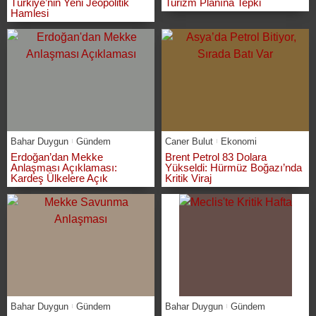
Türkiye’nin Yeni Jeopolitik
Turizm Planına Tepki
Hamlesi
Bahar Duygun
Gündem
Caner Bulut
Ekonomi
Erdoğan’dan Mekke
Brent Petrol 83 Dolara
Anlaşması Açıklaması:
Yükseldi: Hürmüz Boğazı’nda
Kardeş Ülkelere Açık
Kritik Viraj
Bahar Duygun
Gündem
Bahar Duygun
Gündem