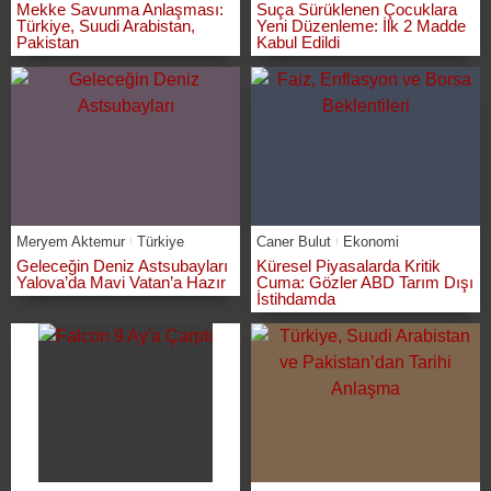
Mekke Savunma Anlaşması:
Suça Sürüklenen Çocuklara
Türkiye, Suudi Arabistan,
Yeni Düzenleme: İlk 2 Madde
Pakistan
Kabul Edildi
Meryem Aktemur
Türkiye
Caner Bulut
Ekonomi
Geleceğin Deniz Astsubayları
Küresel Piyasalarda Kritik
Yalova’da Mavi Vatan’a Hazır
Cuma: Gözler ABD Tarım Dışı
İstihdamda