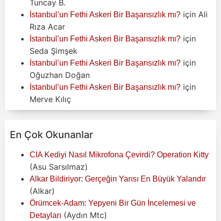
Tuncay B.
için
Ali
İstanbul’un Fethi Askeri Bir Başarısızlık mı?
Rıza Acar
için
İstanbul’un Fethi Askeri Bir Başarısızlık mı?
Seda Şimşek
için
İstanbul’un Fethi Askeri Bir Başarısızlık mı?
Oğuzhan Doğan
için
İstanbul’un Fethi Askeri Bir Başarısızlık mı?
Merve Kılıç
En Çok Okunanlar
CIA Kediyi Nasıl Mikrofona Çevirdi? Operation Kitty
(Asu Sarsılmaz)
Alkar Bildiriyor: Gerçeğin Yarısı En Büyük Yalandır
(Alkar)
Örümcek-Adam: Yepyeni Bir Gün İncelemesi ve
(Aydın Mtc)
Detayları