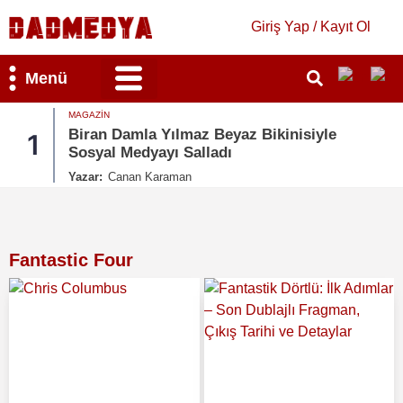
Giriş Yap / Kayıt Ol
Menü
MAGAZIN
Bilim & Teknoloji
Kültür & Sanat
Biran Damla Yılmaz Beyaz Bikinisiyle
1
Sosyal Medyayı Salladı
Yazar:
Canan Karaman
Fantastic Four