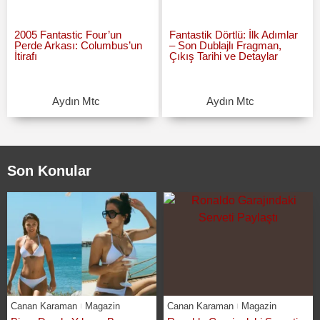
2005 Fantastic Four’un
Fantastik Dörtlü: İlk Adımlar
Perde Arkası: Columbus’un
– Son Dublajlı Fragman,
İtirafı
Çıkış Tarihi ve Detaylar
Aydın Mtc
Aydın Mtc
Son Konular
Canan Karaman
Magazin
Canan Karaman
Magazin