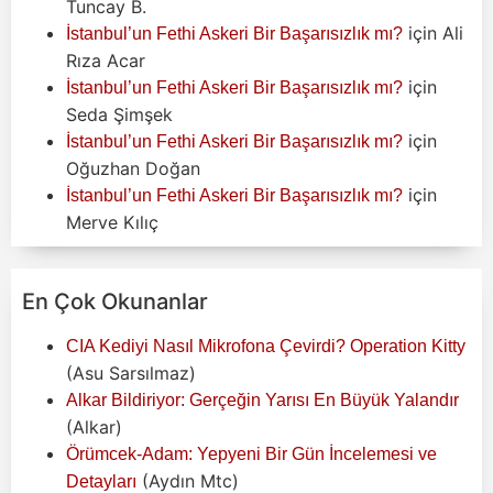
Tuncay B.
için
Ali
İstanbul’un Fethi Askeri Bir Başarısızlık mı?
Rıza Acar
için
İstanbul’un Fethi Askeri Bir Başarısızlık mı?
Seda Şimşek
için
İstanbul’un Fethi Askeri Bir Başarısızlık mı?
Oğuzhan Doğan
için
İstanbul’un Fethi Askeri Bir Başarısızlık mı?
Merve Kılıç
En Çok Okunanlar
CIA Kediyi Nasıl Mikrofona Çevirdi? Operation Kitty
(Asu Sarsılmaz)
Alkar Bildiriyor: Gerçeğin Yarısı En Büyük Yalandır
(Alkar)
Örümcek-Adam: Yepyeni Bir Gün İncelemesi ve
(Aydın Mtc)
Detayları