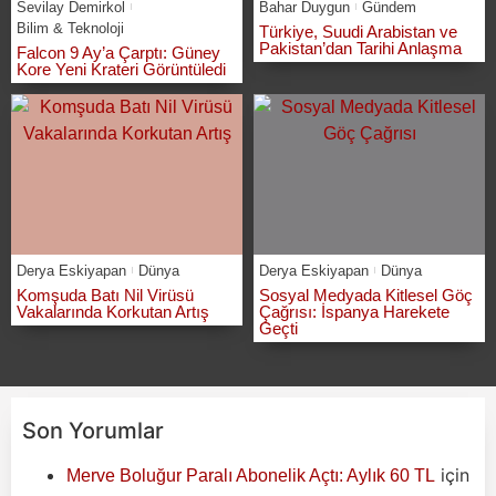
Sevilay Demirkol
Bahar Duygun
Gündem
Bilim & Teknoloji
Türkiye, Suudi Arabistan ve
Pakistan’dan Tarihi Anlaşma
Falcon 9 Ay’a Çarptı: Güney
Kore Yeni Krateri Görüntüledi
Derya Eskiyapan
Dünya
Derya Eskiyapan
Dünya
Komşuda Batı Nil Virüsü
Sosyal Medyada Kitlesel Göç
Vakalarında Korkutan Artış
Çağrısı: İspanya Harekete
Geçti
Son Yorumlar
için
Merve Boluğur Paralı Abonelik Açtı: Aylık 60 TL