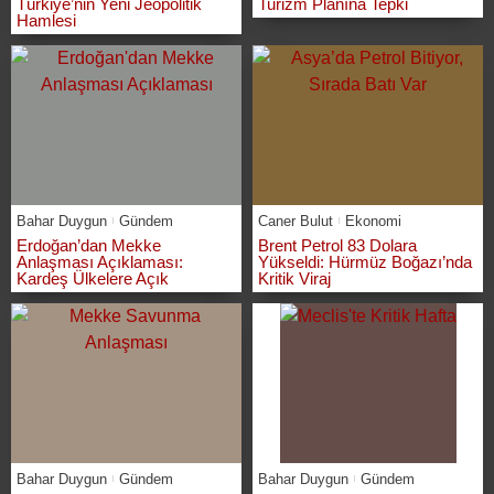
Türkiye’nin Yeni Jeopolitik
Turizm Planına Tepki
Hamlesi
Bahar Duygun
Gündem
Caner Bulut
Ekonomi
Erdoğan’dan Mekke
Brent Petrol 83 Dolara
Anlaşması Açıklaması:
Yükseldi: Hürmüz Boğazı’nda
Kardeş Ülkelere Açık
Kritik Viraj
Bahar Duygun
Gündem
Bahar Duygun
Gündem