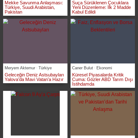
Mekke Savunma Anlaşması:
Suça Sürüklenen Çocuklara
Türkiye, Suudi Arabistan,
Yeni Düzenleme: İlk 2 Madde
Pakistan
Kabul Edildi
Meryem Aktemur
Türkiye
Caner Bulut
Ekonomi
Geleceğin Deniz Astsubayları
Küresel Piyasalarda Kritik
Yalova’da Mavi Vatan’a Hazır
Cuma: Gözler ABD Tarım Dışı
İstihdamda