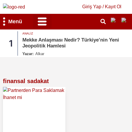
Giriş Yap / Kayıt Ol
Menü
ANALIZ
Bilim & Teknoloji
Kültür & Sanat
Mekke Anlaşması Nedir? Türkiye’nin Yeni
1
Jeopolitik Hamlesi
Yazar:
Alkar
finansal sadakat