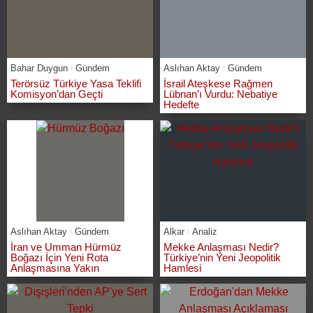
Bahar Duygun
Gündem
Aslıhan Aktay
Gündem
Terörsüz Türkiye Yasa Teklifi
İsrail Ateşkese Rağmen
Komisyon’dan Geçti
Lübnan’ı Vurdu: Nebatiye
Hedefte
Aslıhan Aktay
Gündem
Alkar
Analiz
İran ve Umman Hürmüz
Mekke Anlaşması Nedir?
Boğazı İçin Yeni Rota
Türkiye’nin Yeni Jeopolitik
Anlaşmasına Yakın
Hamlesi