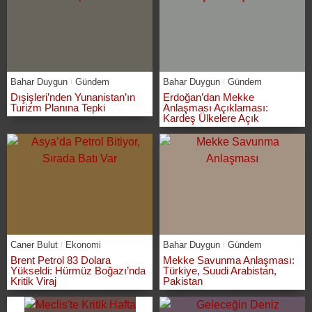
Bahar Duygun
Gündem
Bahar Duygun
Gündem
Dışişleri’nden Yunanistan’ın
Erdoğan’dan Mekke
Turizm Planına Tepki
Anlaşması Açıklaması:
Kardeş Ülkelere Açık
Caner Bulut
Ekonomi
Bahar Duygun
Gündem
Brent Petrol 83 Dolara
Mekke Savunma Anlaşması:
Yükseldi: Hürmüz Boğazı’nda
Türkiye, Suudi Arabistan,
Kritik Viraj
Pakistan