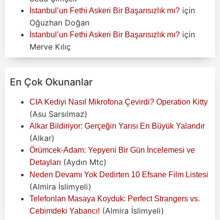
için
İstanbul’un Fethi Askeri Bir Başarısızlık mı?
Oğuzhan Doğan
için
İstanbul’un Fethi Askeri Bir Başarısızlık mı?
Merve Kılıç
En Çok Okunanlar
CIA Kediyi Nasıl Mikrofona Çevirdi? Operation Kitty
(Asu Sarsılmaz)
Alkar Bildiriyor: Gerçeğin Yarısı En Büyük Yalandır
(Alkar)
Örümcek-Adam: Yepyeni Bir Gün İncelemesi ve
(Aydın Mtc)
Detayları
Neden Devamı Yok Dedirten 10 Efsane Film Listesi
(Almira İslimyeli)
Telefonları Masaya Koyduk: Perfect Strangers vs.
(Almira İslimyeli)
Cebimdeki Yabancı!