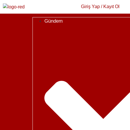
Giriş Yap / Kayıt Ol
Gündem