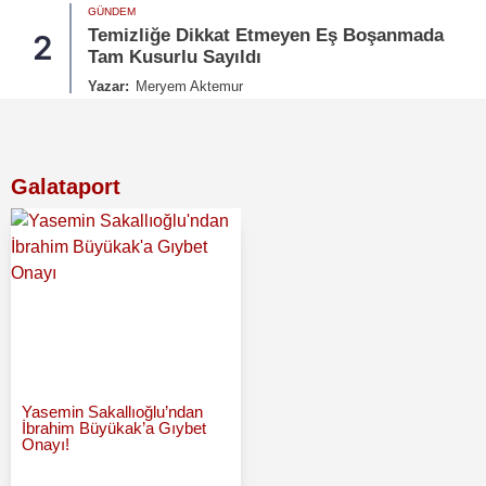
GÜNDEM
Temizliğe Dikkat Etmeyen Eş Boşanmada
2
Tam Kusurlu Sayıldı
Yazar:
Meryem Aktemur
Galataport
Yasemin Sakallıoğlu’ndan
İbrahim Büyükak’a Gıybet
Onayı!