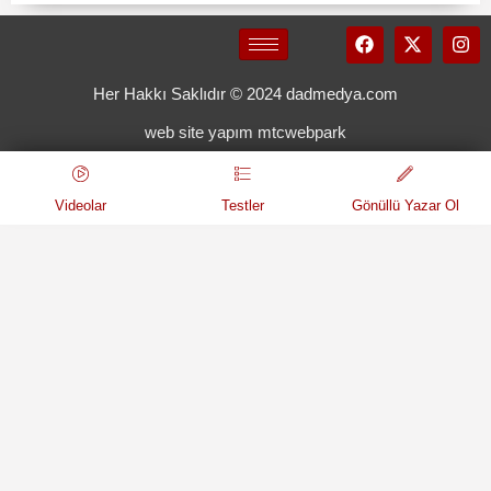
Her Hakkı Saklıdır © 2024 dadmedya.com
web site yapım mtcwebpark
Videolar
Testler
Gönüllü Yazar Ol