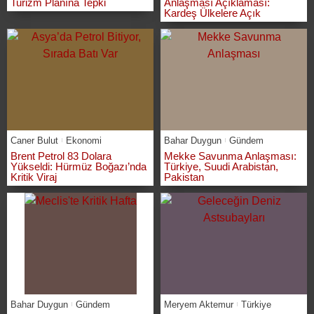
Turizm Planına Tepki
Anlaşması Açıklaması:
Kardeş Ülkelere Açık
Caner Bulut
Ekonomi
Bahar Duygun
Gündem
Brent Petrol 83 Dolara
Mekke Savunma Anlaşması:
Yükseldi: Hürmüz Boğazı’nda
Türkiye, Suudi Arabistan,
Kritik Viraj
Pakistan
Bahar Duygun
Gündem
Meryem Aktemur
Türkiye