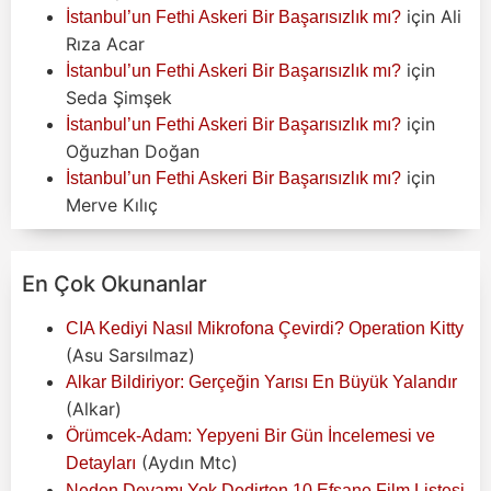
için
Ali
İstanbul’un Fethi Askeri Bir Başarısızlık mı?
Rıza Acar
için
İstanbul’un Fethi Askeri Bir Başarısızlık mı?
Seda Şimşek
için
İstanbul’un Fethi Askeri Bir Başarısızlık mı?
Oğuzhan Doğan
için
İstanbul’un Fethi Askeri Bir Başarısızlık mı?
Merve Kılıç
En Çok Okunanlar
CIA Kediyi Nasıl Mikrofona Çevirdi? Operation Kitty
(Asu Sarsılmaz)
Alkar Bildiriyor: Gerçeğin Yarısı En Büyük Yalandır
(Alkar)
Örümcek-Adam: Yepyeni Bir Gün İncelemesi ve
(Aydın Mtc)
Detayları
Neden Devamı Yok Dedirten 10 Efsane Film Listesi