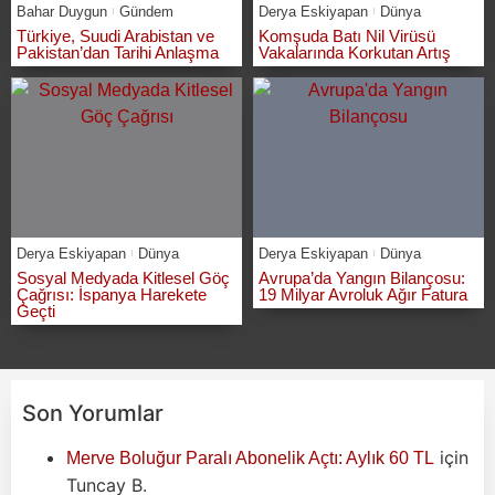
Bahar Duygun
Gündem
Derya Eskiyapan
Dünya
Türkiye, Suudi Arabistan ve
Komşuda Batı Nil Virüsü
Pakistan’dan Tarihi Anlaşma
Vakalarında Korkutan Artış
Derya Eskiyapan
Dünya
Derya Eskiyapan
Dünya
Sosyal Medyada Kitlesel Göç
Avrupa’da Yangın Bilançosu:
Çağrısı: İspanya Harekete
19 Milyar Avroluk Ağır Fatura
Geçti
Son Yorumlar
için
Merve Boluğur Paralı Abonelik Açtı: Aylık 60 TL
Tuncay B.