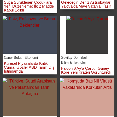
Suça Sürüklenen Çocuklara
Geleceğin Deniz Astsubayları
Yeni Düzenleme: İlk 2 Madde
Yalova’da Mavi Vatan’a Hazır
Kabul Edildi
Caner Bulut
Ekonomi
Sevilay Demirkol
Bilim & Teknoloji
Küresel Piyasalarda Kritik
Cuma: Gözler ABD Tarım Dışı
Falcon 9 Ay’a Çarptı: Güney
İstihdamda
Kore Yeni Krateri Görüntüledi