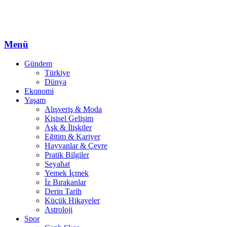
Menü
Gündem
Türkiye
Dünya
Ekonomi
Yaşam
Alışveriş & Moda
Kişisel Gelişim
Aşk & İlişkiler
Eğitim & Kariyer
Hayvanlar & Çevre
Pratik Bilgiler
Seyahat
Yemek İçmek
İz Bırakanlar
Derin Tarih
Küçük Hikayeler
Astroloji
Spor