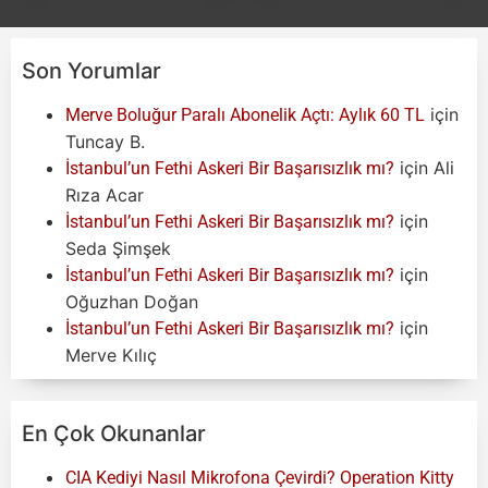
Son Yorumlar
için
Merve Boluğur Paralı Abonelik Açtı: Aylık 60 TL
Tuncay B.
için
Ali
İstanbul’un Fethi Askeri Bir Başarısızlık mı?
Rıza Acar
için
İstanbul’un Fethi Askeri Bir Başarısızlık mı?
Seda Şimşek
için
İstanbul’un Fethi Askeri Bir Başarısızlık mı?
Oğuzhan Doğan
için
İstanbul’un Fethi Askeri Bir Başarısızlık mı?
Merve Kılıç
En Çok Okunanlar
CIA Kediyi Nasıl Mikrofona Çevirdi? Operation Kitty