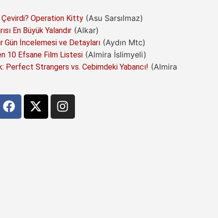
(Asu Sarsılmaz)
 Çevirdi? Operation Kitty
(Alkar)
arısı En Büyük Yalandır
(Aydın Mtc)
 Gün İncelemesi ve Detayları
(Almira İslimyeli)
 10 Efsane Film Listesi
(Almira
: Perfect Strangers vs. Cebimdeki Yabancı!