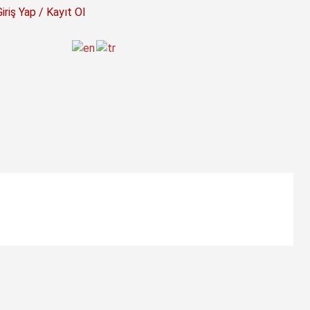
Giriş Yap / Kayıt Ol