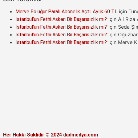
için
Tun
Merve Boluğur Paralı Abonelik Açtı: Aylık 60 TL
için
Ali Rıza
İstanbul’un Fethi Askeri Bir Başarısızlık mı?
için
Seda Şi
İstanbul’un Fethi Askeri Bir Başarısızlık mı?
için
Oğuzha
İstanbul’un Fethi Askeri Bir Başarısızlık mı?
için
Merve Kı
İstanbul’un Fethi Askeri Bir Başarısızlık mı?
Her Hakkı Saklıdır © 2024 dadmedya.com