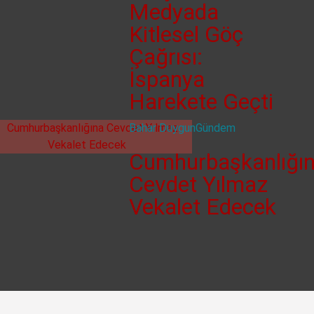
Medyada
Kitlesel Göç
Çağrısı:
İspanya
Harekete Geçti
Bahar Duygun
Gündem
Cumhurbaşkanlığı
Cevdet Yılmaz
Vekalet Edecek