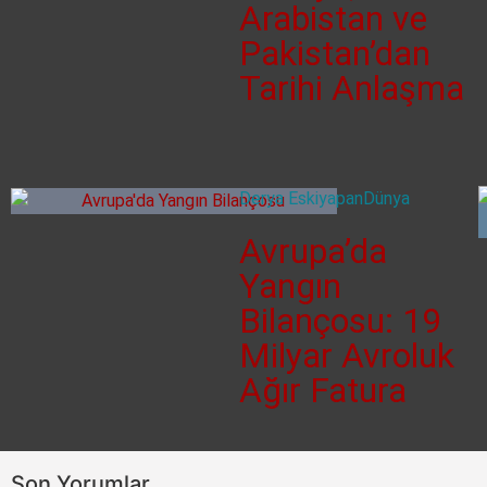
Arabistan ve
Pakistan’dan
Tarihi Anlaşma
Derya Eskiyapan
Dünya
Avrupa’da
Yangın
Bilançosu: 19
Milyar Avroluk
Ağır Fatura
Son Yorumlar