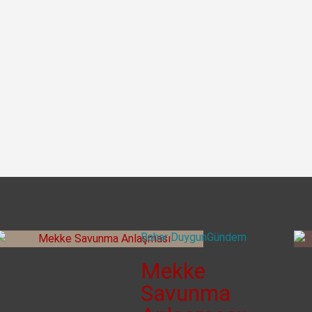
Bahar Duygun
Gündem
Mekke
Savunma