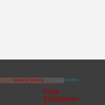
Bahar Duygun
Gündem
Suça
Sürüklenen