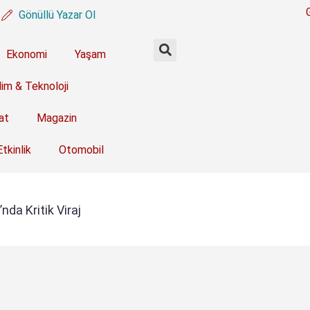
Gönüllü Yazar Ol
Ekonomi
Yaşam
lim & Teknoloji
at
Magazin
Etkinlik
Otomobil
da Kritik Viraj