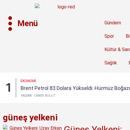
Menü
Gündem
Spor
Bi
Kültür & San
Sağlık
EKONOMI
1
Brent Petrol 83 Dolara Yükseldi: Hürmüz Boğazı’n
YAZAR:
CANER BULUT
güneş yelkeni
Güneş Yelkeni: