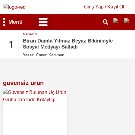
Giriş Yap / Kayıt Ol
Menü
MAGAZIN
Bilim & Teknoloji
Kültür & Sanat
Biran Damla Yılmaz Beyaz Bikinisiyle
1
Sosyal Medyayı Salladı
Yazar:
Canan Karaman
güvensiz ürün