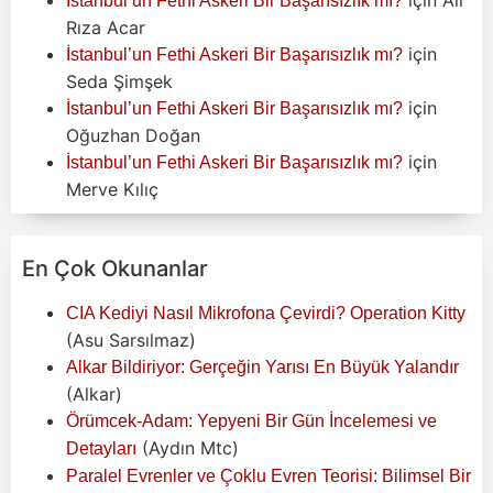
İstanbul’un Fethi Askeri Bir Başarısızlık mı?
Rıza Acar
için
İstanbul’un Fethi Askeri Bir Başarısızlık mı?
Seda Şimşek
için
İstanbul’un Fethi Askeri Bir Başarısızlık mı?
Oğuzhan Doğan
için
İstanbul’un Fethi Askeri Bir Başarısızlık mı?
Merve Kılıç
En Çok Okunanlar
CIA Kediyi Nasıl Mikrofona Çevirdi? Operation Kitty
(Asu Sarsılmaz)
Alkar Bildiriyor: Gerçeğin Yarısı En Büyük Yalandır
(Alkar)
Örümcek-Adam: Yepyeni Bir Gün İncelemesi ve
(Aydın Mtc)
Detayları
Paralel Evrenler ve Çoklu Evren Teorisi: Bilimsel Bir