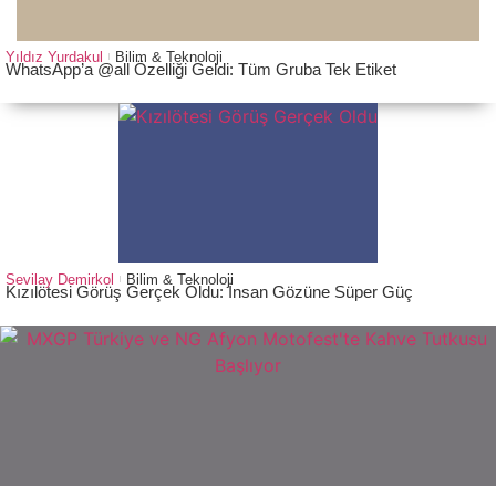
Yıldız Yurdakul
Bilim & Teknoloji
WhatsApp’a @all Özelliği Geldi: Tüm Gruba Tek Etiket
Sevilay Demirkol
Bilim & Teknoloji
Kızılötesi Görüş Gerçek Oldu: İnsan Gözüne Süper Güç