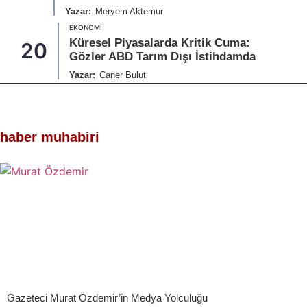
Yazar:
Meryem Aktemur
EKONOMI
Küresel Piyasalarda Kritik Cuma:
20
Gözler ABD Tarım Dışı İstihdamda
Yazar:
Caner Bulut
haber muhabiri
Gazeteci Murat Özdemir’in Medya Yolculuğu