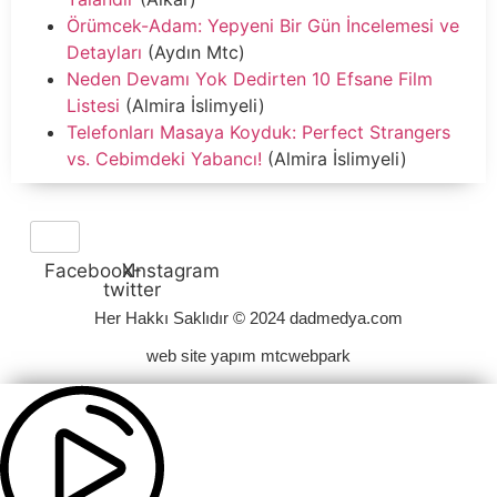
Örümcek-Adam: Yepyeni Bir Gün İncelemesi ve
Detayları
(Aydın Mtc)
Neden Devamı Yok Dedirten 10 Efsane Film
Listesi
(Almira İslimyeli)
Telefonları Masaya Koyduk: Perfect Strangers
vs. Cebimdeki Yabancı!
(Almira İslimyeli)
Facebook
X-
Instagram
twitter
Her Hakkı Saklıdır © 2024 dadmedya.com
web site yapım mtcwebpark