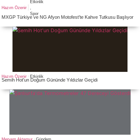
Etkinlik
Hazım Özenir
,
Spor
MXGP Türkiye ve NG Afyon Motofest’te Kahve Tutkusu Başlıyor
Hazım Özenir
Etkinlik
Semih Hot’un Doğum Gününde Yıldızlar Geçidi
Meryem Aktemur
Gündem