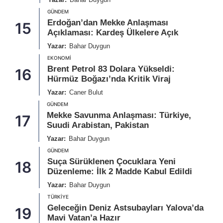
GÜNDEM
Erdoğan’dan Mekke Anlaşması
15
Açıklaması: Kardeş Ülkelere Açık
Yazar:
Bahar Duygun
EKONOMI
Brent Petrol 83 Dolara Yükseldi:
16
Hürmüz Boğazı’nda Kritik Viraj
Yazar:
Caner Bulut
GÜNDEM
Mekke Savunma Anlaşması: Türkiye,
17
Suudi Arabistan, Pakistan
Yazar:
Bahar Duygun
GÜNDEM
Suça Sürüklenen Çocuklara Yeni
18
Düzenleme: İlk 2 Madde Kabul Edildi
Yazar:
Bahar Duygun
TÜRKIYE
Geleceğin Deniz Astsubayları Yalova’da
19
Mavi Vatan’a Hazır