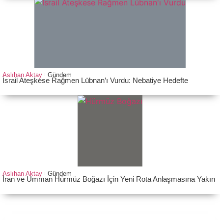
Aslıhan Aktay
Gündem
İsrail Ateşkese Rağmen Lübnan’ı Vurdu: Nebatiye Hedefte
Aslıhan Aktay
Gündem
İran ve Umman Hürmüz Boğazı İçin Yeni Rota Anlaşmasına Yakın