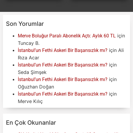
Son Yorumlar
için
Merve Boluğur Paralı Abonelik Açtı: Aylık 60 TL
Tuncay B.
için
Ali
İstanbul’un Fethi Askeri Bir Başarısızlık mı?
Rıza Acar
için
İstanbul’un Fethi Askeri Bir Başarısızlık mı?
Seda Şimşek
için
İstanbul’un Fethi Askeri Bir Başarısızlık mı?
Oğuzhan Doğan
için
İstanbul’un Fethi Askeri Bir Başarısızlık mı?
Merve Kılıç
En Çok Okunanlar