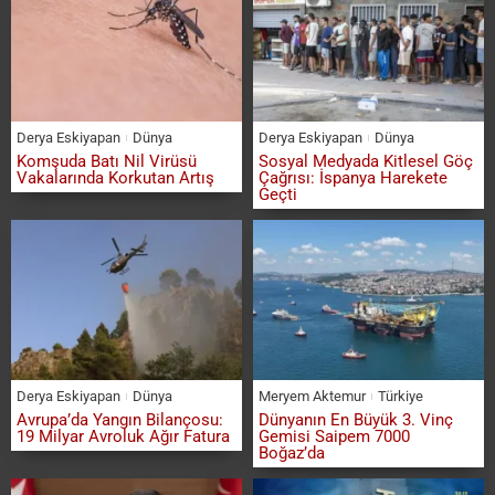
Derya Eskiyapan
Dünya
Derya Eskiyapan
Dünya
Komşuda Batı Nil Virüsü
Sosyal Medyada Kitlesel Göç
Vakalarında Korkutan Artış
Çağrısı: İspanya Harekete
Geçti
Derya Eskiyapan
Dünya
Meryem Aktemur
Türkiye
Avrupa’da Yangın Bilançosu:
Dünyanın En Büyük 3. Vinç
19 Milyar Avroluk Ağır Fatura
Gemisi Saipem 7000
Boğaz’da