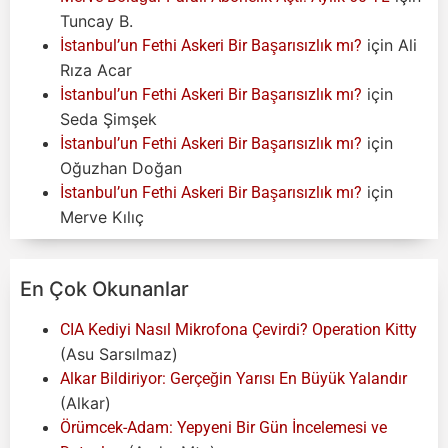
Tuncay B.
için
Ali
İstanbul’un Fethi Askeri Bir Başarısızlık mı?
Rıza Acar
için
İstanbul’un Fethi Askeri Bir Başarısızlık mı?
Seda Şimşek
için
İstanbul’un Fethi Askeri Bir Başarısızlık mı?
Oğuzhan Doğan
için
İstanbul’un Fethi Askeri Bir Başarısızlık mı?
Merve Kılıç
En Çok Okunanlar
CIA Kediyi Nasıl Mikrofona Çevirdi? Operation Kitty
(Asu Sarsılmaz)
Alkar Bildiriyor: Gerçeğin Yarısı En Büyük Yalandır
(Alkar)
Örümcek-Adam: Yepyeni Bir Gün İncelemesi ve