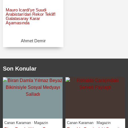
Mauro Icardi’ye Suudi
Arabistan’dan Rekor Teklif!
Galatasaray Karar
Aşamasında
Ahmet Demir
Son Konular
Canan Karaman
Magazin
Canan Karaman
Magazin