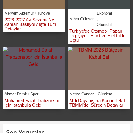
Meryem Aktemur
Türkiye
Ekonomi
Mihra Güleser
,
2026-2027 Av Sezonu Ne
Zaman Başlıyor? İşte Tüm
Otomobil
Detaylar
Türkiye’de Otomobil Pazarı
Değişiyor: Hibrit ve Elektrikli
Uçtu
Ahmet Demir
Spor
Merve Candan
Gündem
Mohamed Salah Trabzonspor
Milli Dayanışma Kanun Teklifi
İçin İstanbul’a Geldi
TBMM’de: Sürecin Detayları
Son Yorumlar