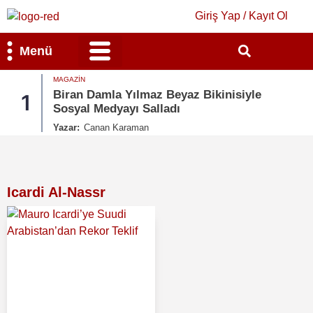
Giriş Yap / Kayıt Ol
Menü
MAGAZIN
Bilim & Teknoloji
Kültür & Sanat
Biran Damla Yılmaz Beyaz Bikinisiyle
1
Sosyal Medyayı Salladı
Yazar:
Canan Karaman
Icardi Al-Nassr