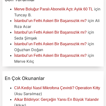
için
Merve Boluğur Paralı Abonelik Açtı: Aylık 60 TL
Tuncay B.
için
Ali
İstanbul’un Fethi Askeri Bir Başarısızlık mı?
Rıza Acar
için
İstanbul’un Fethi Askeri Bir Başarısızlık mı?
Seda Şimşek
için
İstanbul’un Fethi Askeri Bir Başarısızlık mı?
Oğuzhan Doğan
için
İstanbul’un Fethi Askeri Bir Başarısızlık mı?
Merve Kılıç
En Çok Okunanlar
CIA Kediyi Nasıl Mikrofona Çevirdi? Operation Kitty
(Asu Sarsılmaz)
Alkar Bildiriyor: Gerçeğin Yarısı En Büyük Yalandır
(Alkar)