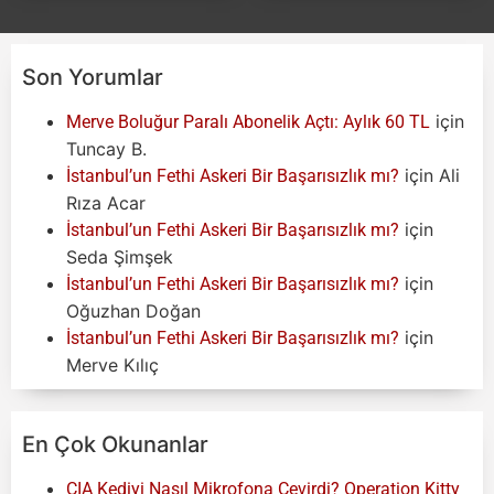
Son Yorumlar
için
Merve Boluğur Paralı Abonelik Açtı: Aylık 60 TL
Tuncay B.
için
Ali
İstanbul’un Fethi Askeri Bir Başarısızlık mı?
Rıza Acar
için
İstanbul’un Fethi Askeri Bir Başarısızlık mı?
Seda Şimşek
için
İstanbul’un Fethi Askeri Bir Başarısızlık mı?
Oğuzhan Doğan
için
İstanbul’un Fethi Askeri Bir Başarısızlık mı?
Merve Kılıç
En Çok Okunanlar
CIA Kediyi Nasıl Mikrofona Çevirdi? Operation Kitty